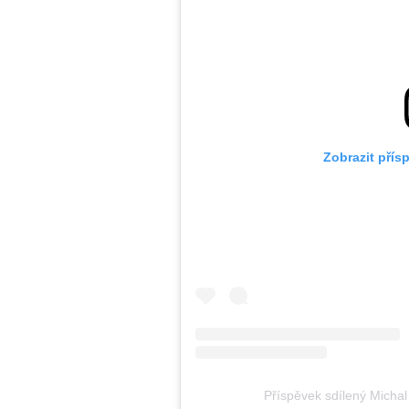
Zobrazit přís
Příspěvek sdílený Micha