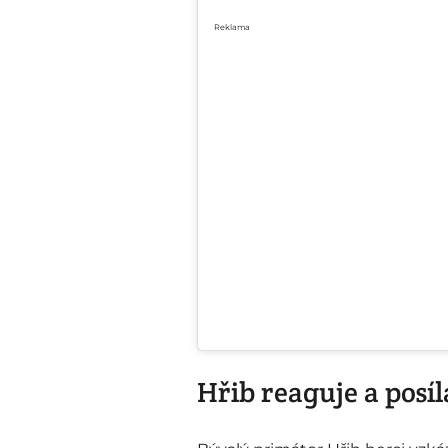
Reklama
Hřib reaguje a posí