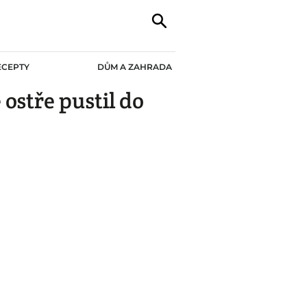
ECEPTY
DŮM A ZAHRADA
ostře pustil do