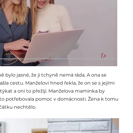
ě bylo jasné, že ji tchyně nemá ráda. A ona se
našla cestu. Manželovi hned řekla, že on se s jejími
týkat a oni to přežijí. Manželova maminka by
oto potřebovala pomoc v domácnosti. Žena k tomu
začátku nechtělo.