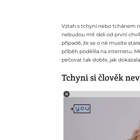
Vztah s tchyní nebo tchánem n
nebudou mít rádi od první chvíl
případě, že se o ně musíte stara
příběh podělila na internetu. M
pečovat tak dobře, jak dokázala
Tchyni si člověk ne