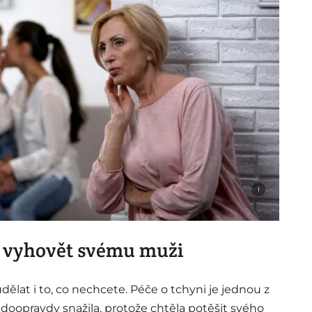
i
a vyhovět svému muži
lat i to, co nechcete. Péče o tchyni je jednou z
doopravdy snažila, protože chtěla potěšit svého