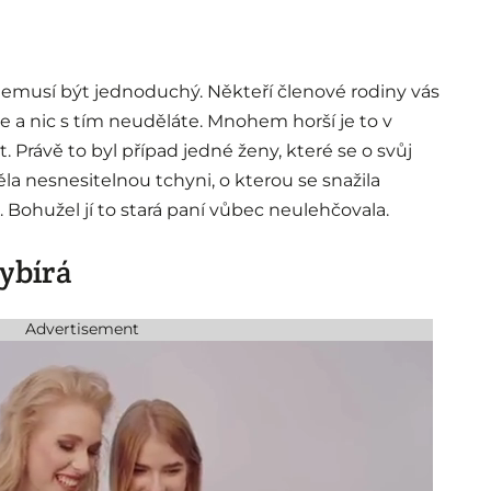
emusí být jednoduchý. Někteří členové rodiny vás
e a nic s tím neuděláte. Mnohem horší je to v
t. Právě to byl případ jedné ženy, které se o svůj
ěla nesnesitelnou tchyni, o kterou se snažila
. Bohužel jí to stará paní vůbec neulehčovala.
vybírá
Advertisement