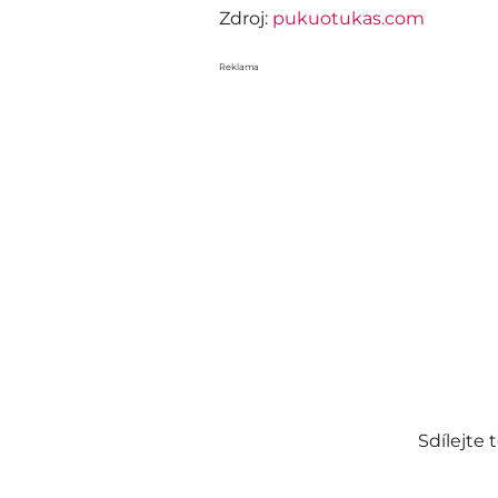
Zdroj:
pukuotukas.com
Reklama
Sdílejte