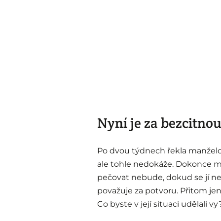
Nyní je za bezcitno
Po dvou týdnech řekla manželovi
ale tohle nedokáže. Dokonce mu
pečovat nebude, dokud se jí neo
považuje za potvoru. Přitom je
Co byste v její situaci udělali vy