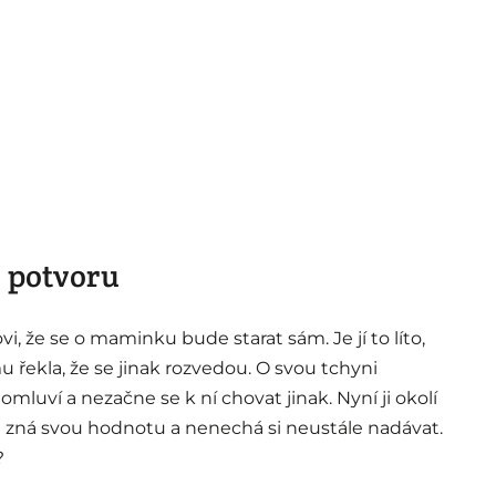
u potvoru
, že se o maminku bude starat sám. Je jí to líto,
 řekla, že se jinak rozvedou. O svou tchyni
mluví a nezačne se k ní chovat jinak. Nyní ji okolí
n zná svou hodnotu a nenechá si neustále nadávat.
?