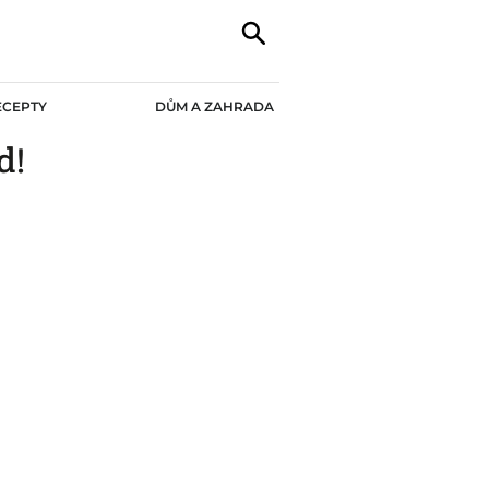
ECEPTY
DŮM A ZAHRADA
d!