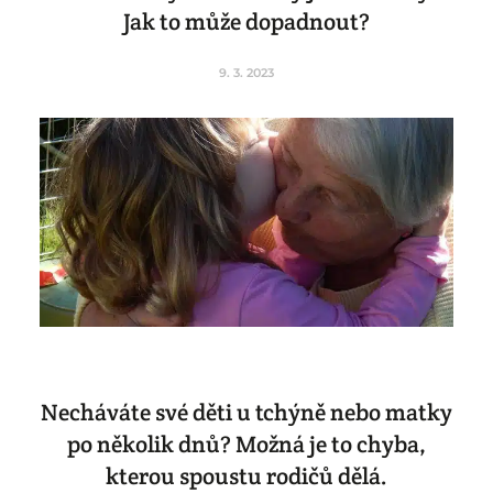
Jak to může dopadnout?
9. 3. 2023
Necháváte své děti u tchýně nebo matky
po několik dnů? Možná je to chyba,
kterou spoustu rodičů dělá.