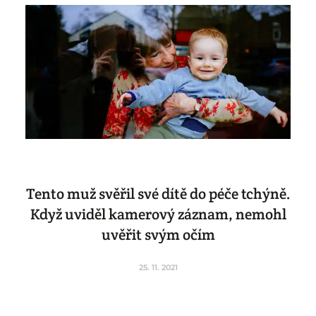
Tento muž svěřil své dítě do péče tchýně.
Když uviděl kamerový záznam, nemohl
uvěřit svým očím
25. 11. 2021