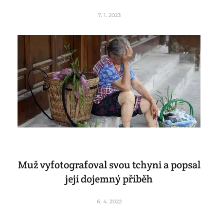
7. 1. 2023
Muž vyfotografoval svou tchyni a popsal
její dojemný příběh
6. 4. 2022