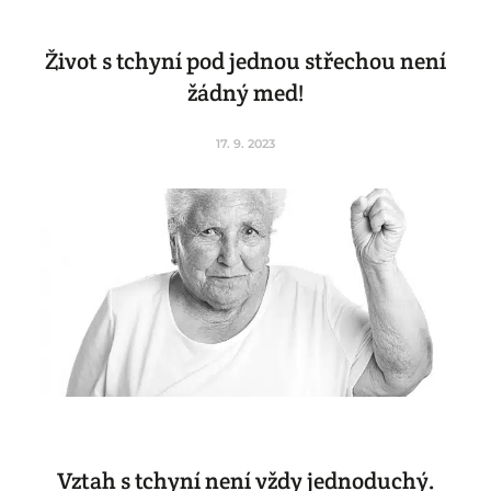
Život s tchyní pod jednou střechou není
žádný med!
17. 9. 2023
Vztah s tchyní není vždy jednoduchý.