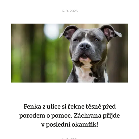
6. 9. 2023
Fenka z ulice si řekne těsně před
porodem o pomoc. Záchrana přijde
v poslední okamžik!
6. 9. 2023