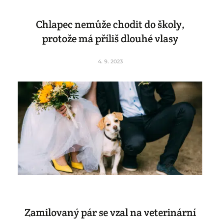
Chlapec nemůže chodit do školy,
protože má příliš dlouhé vlasy
4. 9. 2023
Zamilovaný pár se vzal na veterinární