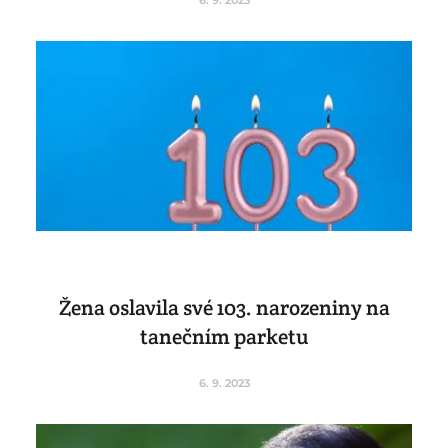
Žena oslavila své 103. narozeniny na
tanečním parketu
6. 9. 2023