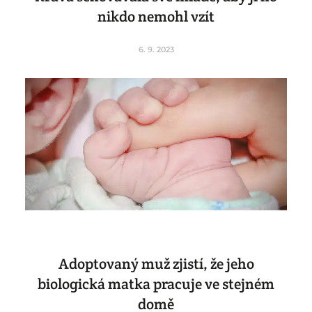
nikdo nemohl vzít
6. 9. 2023
Adoptovaný muž zjistí, že jeho
biologická matka pracuje ve stejném
domě