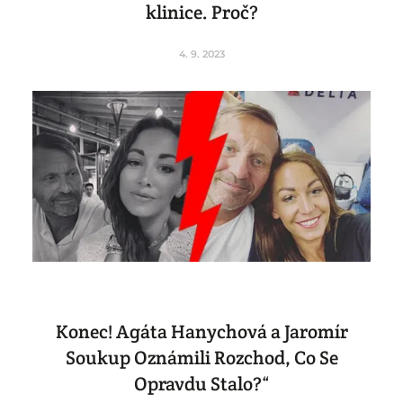
klinice. Proč?
4. 9. 2023
Konec! Agáta Hanychová a Jaromír
Soukup Oznámili Rozchod, Co Se
Opravdu Stalo?“