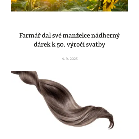
Farmář dal své manželce nádherný
dárek k 50. výročí svatby
4. 9. 2023