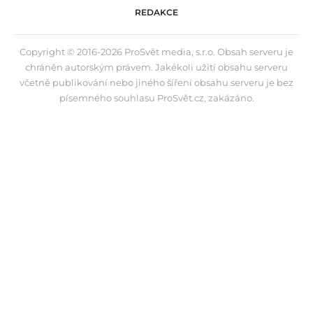
REDAKCE
Copyright © 2016-2026 ProSvět media, s.r.o. Obsah serveru je
chráněn autorským právem. Jakékoli užití obsahu serveru
včetně publikování nebo jiného šíření obsahu serveru je bez
písemného souhlasu ProSvět.cz, zakázáno.