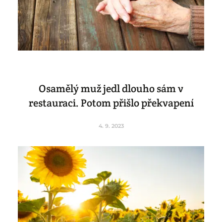
Osamělý muž jedl dlouho sám v
restauraci. Potom přišlo překvapení
4. 9. 2023