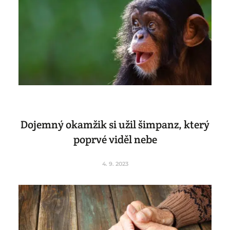
Dojemný okamžik si užil šimpanz, který
poprvé viděl nebe
4. 9. 2023