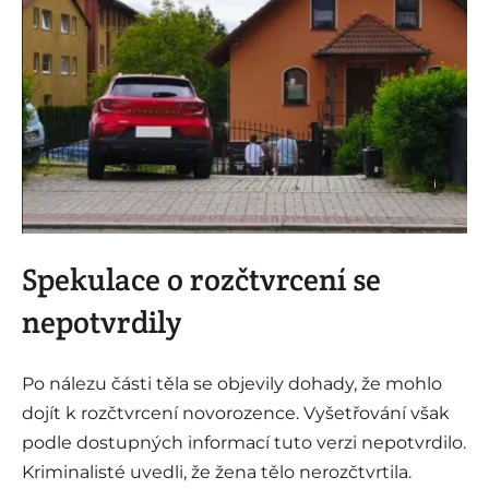
i
Spekulace o rozčtvrcení se
nepotvrdily
Po nálezu části těla se objevily dohady, že mohlo
dojít k rozčtvrcení novorozence. Vyšetřování však
podle dostupných informací tuto verzi nepotvrdilo.
Kriminalisté uvedli, že žena tělo nerozčtvrtila.