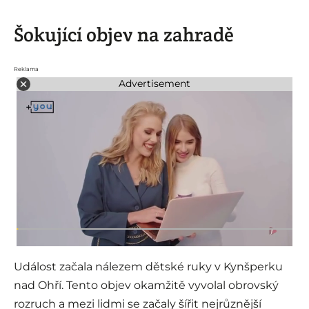
Šokující objev na zahradě
Reklama
Advertisement
Událost začala nálezem dětské ruky v Kynšperku
nad Ohří. Tento objev okamžitě vyvolal obrovský
rozruch a mezi lidmi se začaly šířit nejrůznější