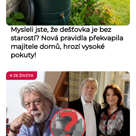
Mysleli jste, že dešťovka je bez
starostí? Nová pravidla překvapila
majitele domů, hrozí vysoké
pokuty!
# ZE ŽIVOTA