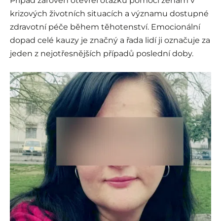
Případ zároveň otevřel otázku pomoci ženám v
krizových životních situacích a významu dostupné
zdravotní péče během těhotenství. Emocionální
dopad celé kauzy je značný a řada lidí ji označuje za
jeden z nejotřesnějších případů poslední doby.