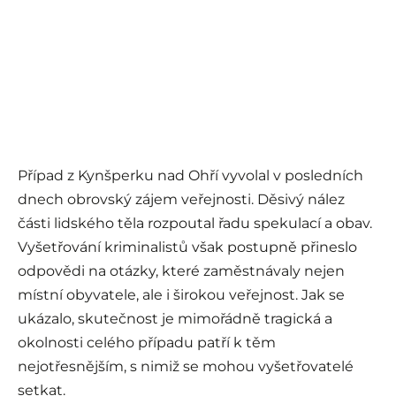
Případ z Kynšperku nad Ohří vyvolal v posledních
dnech obrovský zájem veřejnosti. Děsivý nález
části lidského těla rozpoutal řadu spekulací a obav.
Vyšetřování kriminalistů však postupně přineslo
odpovědi na otázky, které zaměstnávaly nejen
místní obyvatele, ale i širokou veřejnost. Jak se
ukázalo, skutečnost je mimořádně tragická a
okolnosti celého případu patří k těm
nejotřesnějším, s nimiž se mohou vyšetřovatelé
setkat.