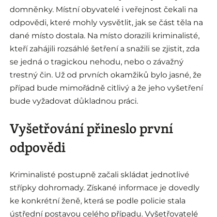
domněnky. Místní obyvatelé i veřejnost čekali na
odpovědi, které mohly vysvětlit, jak se část těla na
dané místo dostala. Na místo dorazili kriminalisté,
kteří zahájili rozsáhlé šetření a snažili se zjistit, zda
se jedná o tragickou nehodu, nebo o závažný
trestný čin. Už od prvních okamžiků bylo jasné, že
případ bude mimořádně citlivý a že jeho vyšetření
bude vyžadovat důkladnou práci.
Vyšetřování přineslo první
odpovědi
Kriminalisté postupně začali skládat jednotlivé
střípky dohromady. Získané informace je dovedly
ke konkrétní ženě, která se podle policie stala
ústřední postavou celého případu. Vyšetřovatelé