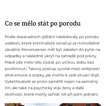
Co se mělo stát po porodu
Podle dosavadních zjištění následovaly po porodu
události, které kriminalisté označují za mimořádně
závažné. Novorozenec měl být zabalen do pytle na
odpadky a následně ukryt na zahradě pod prkny.
Právě zde mělo tělo zůstat po určitou dobu bez
povšimnutí. Takový postup vyvolal mezi veřejností
silné emoce a otázky, jak mohlo k celé situaci dojít.
Vyšetřovatelé se proto zaměřili nejen na samotný
čin, ale také na psychický stav ženy a další
okolnosti, které mohly sehrát roli při jejím jednání.