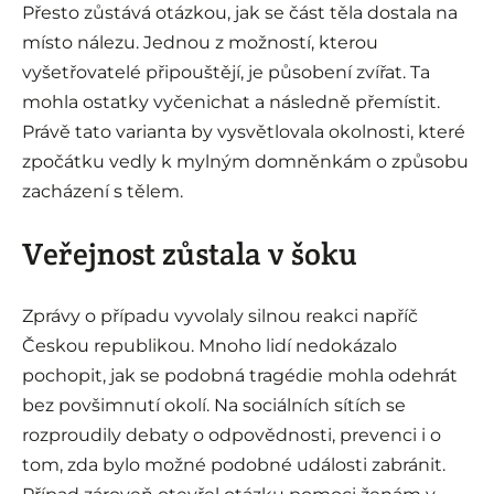
Přesto zůstává otázkou, jak se část těla dostala na
místo nálezu. Jednou z možností, kterou
vyšetřovatelé připouštějí, je působení zvířat. Ta
mohla ostatky vyčenichat a následně přemístit.
Právě tato varianta by vysvětlovala okolnosti, které
zpočátku vedly k mylným domněnkám o způsobu
zacházení s tělem.
Veřejnost zůstala v šoku
Zprávy o případu vyvolaly silnou reakci napříč
Českou republikou. Mnoho lidí nedokázalo
pochopit, jak se podobná tragédie mohla odehrát
bez povšimnutí okolí. Na sociálních sítích se
rozproudily debaty o odpovědnosti, prevenci i o
tom, zda bylo možné podobné události zabránit.