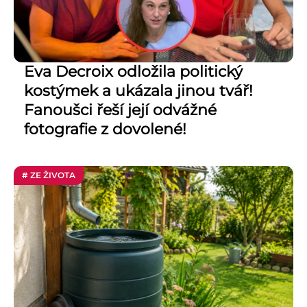
Eva Decroix odložila politický
kostýmek a ukázala jinou tvář!
Fanoušci řeší její odvážné
fotografie z dovolené!
# ZE ŽIVOTA