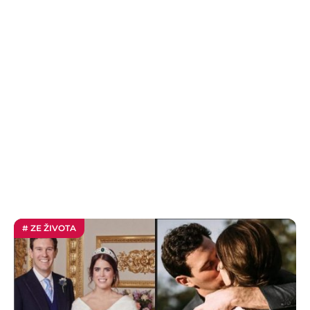
# ZE ŽIVOTA