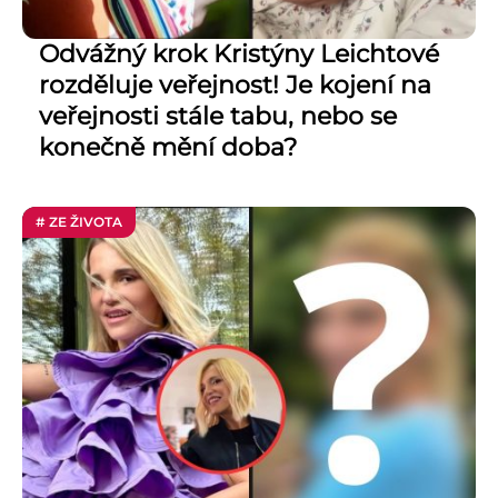
Odvážný krok Kristýny Leichtové
rozděluje veřejnost! Je kojení na
veřejnosti stále tabu, nebo se
konečně mění doba?
# ZE ŽIVOTA