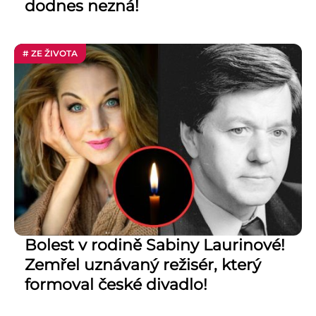
dodnes nezná!
# ZE ŽIVOTA
Bolest v rodině Sabiny Laurinové!
Zemřel uznávaný režisér, který
formoval české divadlo!