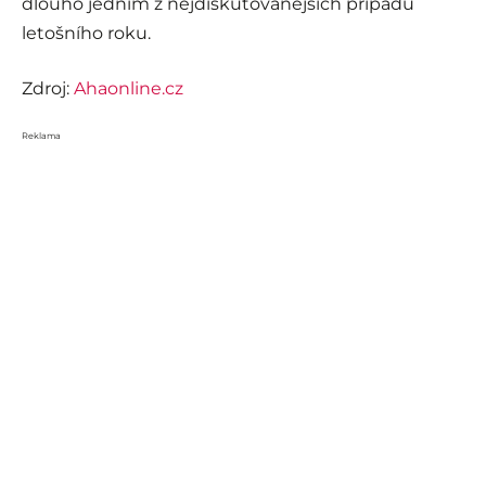
dlouho jedním z nejdiskutovanějších případů
letošního roku.
Zdroj:
Ahaonline.cz
Reklama