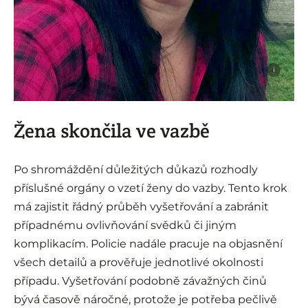
i
Žena skončila ve vazbě
Po shromáždění důležitých důkazů rozhodly
příslušné orgány o vzetí ženy do vazby. Tento krok
má zajistit řádný průběh vyšetřování a zabránit
případnému ovlivňování svědků či jiným
komplikacím. Policie nadále pracuje na objasnění
všech detailů a prověřuje jednotlivé okolnosti
případu. Vyšetřování podobně závažných činů
bývá časově náročné, protože je potřeba pečlivě