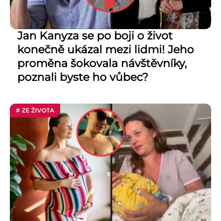
Jan Kanyza se po boji o život
konečně ukázal mezi lidmi! Jeho
proměna šokovala návštěvníky,
poznali byste ho vůbec?
# ZE ŽIVOTA