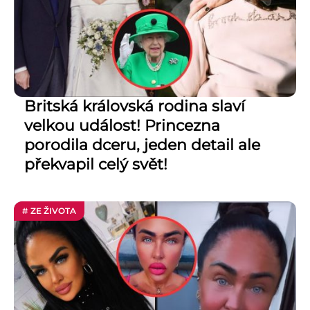
Britská královská rodina slaví
velkou událost! Princezna
porodila dceru, jeden detail ale
překvapil celý svět!
# ZE ŽIVOTA