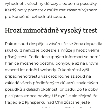
vyhodnotit všechny důkazy a odborné posudky.
Každý nový poznatek může mít zásadní význam
pro konečné rozhodnutí soudu.
Hrozí mimořádně vysoký trest
Pokud soud dospěje k závěru, že se žena dopustila
skutku, z něhož je podezřelá, může jí hrozit velmi
přísný trest. Podle dostupných informací se horní
hranice možného postihu pohybuje až na úrovni
dvaceti let odnětí svobody. O konkrétní výši
případného trestu však rozhodne až soud na
základě všech předložených důkazů, znaleckých
posudků a dalších okolností případu. Do té doby
platí presumpce neviny. Už nyní je ale zřejmé, že
tragédie z Kynšperku nad Ohří zůstane ještě