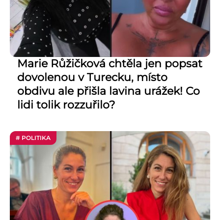
Marie Růžičková chtěla jen popsat
dovolenou v Turecku, místo
obdivu ale přišla lavina urážek! Co
lidi tolik rozzuřilo?
# POLITIKA