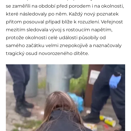
se zaměřili na období před porodem i na okolnosti,
které následovaly po něm. Každý nový poznatek
přitom posouval případ blíže k rozuzlení. Veřejnost
mezitím sledovala vývoj s rostoucím napětím,
protože okolnosti celé události působily od
samého začátku velmi znepokojivě a naznačovaly
tragický osud novorozeného dítěte.