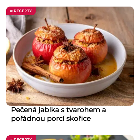
# RECEPTY
Pečená jablka s tvarohem a
pořádnou porcí skořice
# RECEPTY