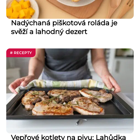
Nadýchaná piškotová roláda je
svěží a lahodný dezert
# RECEPTY
Vepřové kotlety na pivu: Lahůdka