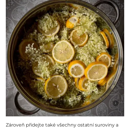
i
Zároveň přidejte také všechny ostatní suroviny a