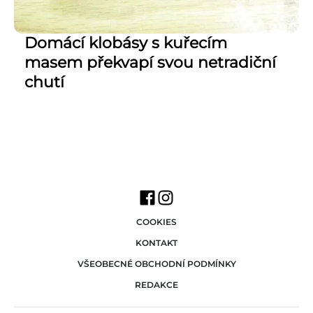
Domácí klobásy s kuřecím
masem překvapí svou netradiční
chutí
COOKIES
KONTAKT
VŠEOBECNÉ OBCHODNÍ PODMÍNKY
REDAKCE