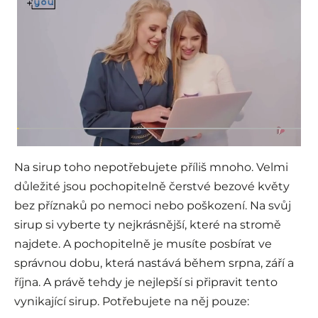
Na sirup toho nepotřebujete příliš mnoho. Velmi
důležité jsou pochopitelně čerstvé bezové květy
bez příznaků po nemoci nebo poškození. Na svůj
sirup si vyberte ty nejkrásnější, které na stromě
najdete. A pochopitelně je musíte posbírat ve
správnou dobu, která nastává během srpna, září a
října. A právě tehdy je nejlepší si připravit tento
vynikající sirup. Potřebujete na něj pouze: