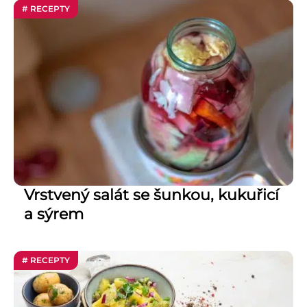
# RECEPTY
Vrstvený salát se šunkou, kukuřicí
a sýrem
# RECEPTY