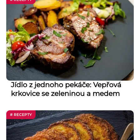
Jídlo z jednoho pekáče: Vepřová
krkovice se zeleninou a medem
# RECEPTY