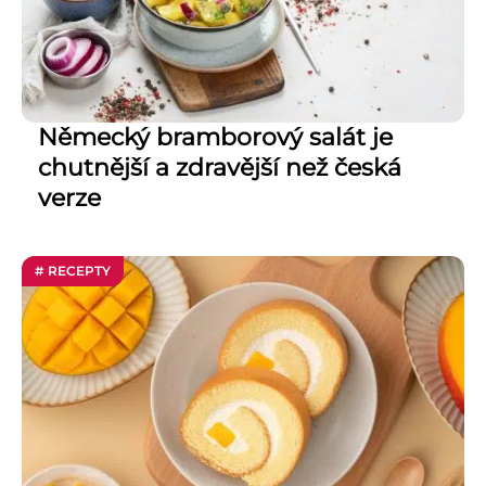
Německý bramborový salát je
chutnější a zdravější než česká
verze
# RECEPTY