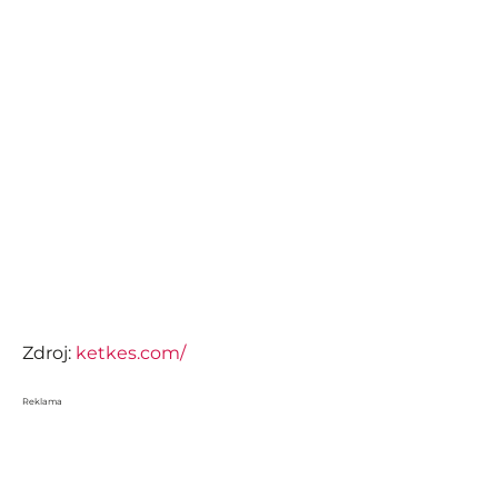
Zdroj:
ketkes.com/
Reklama