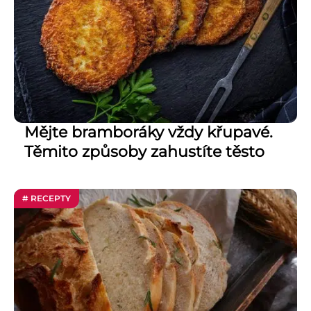
Mějte bramboráky vždy křupavé.
Těmito způsoby zahustíte těsto
# RECEPTY