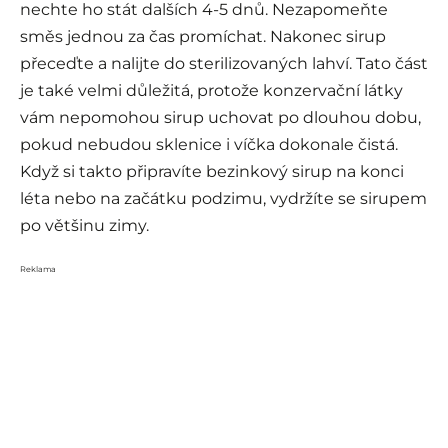
nechte ho stát dalších 4-5 dnů. Nezapomeňte
směs jednou za čas promíchat. Nakonec sirup
přeceďte a nalijte do sterilizovaných lahví. Tato část
je také velmi důležitá, protože konzervační látky
vám nepomohou sirup uchovat po dlouhou dobu,
pokud nebudou sklenice i víčka dokonale čistá.
Když si takto připravíte bezinkový sirup na konci
léta nebo na začátku podzimu, vydržíte se sirupem
po většinu zimy.
Reklama