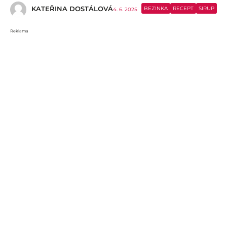
KATEŘINA DOSTÁLOVÁ
BEZINKA
RECEPT
SIRUP
4. 6. 2025
Reklama