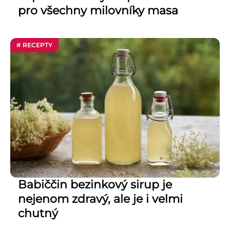
pro všechny milovníky masa
# RECEPTY
Babiččin bezinkový sirup je
nejenom zdravý, ale je i velmi
chutný