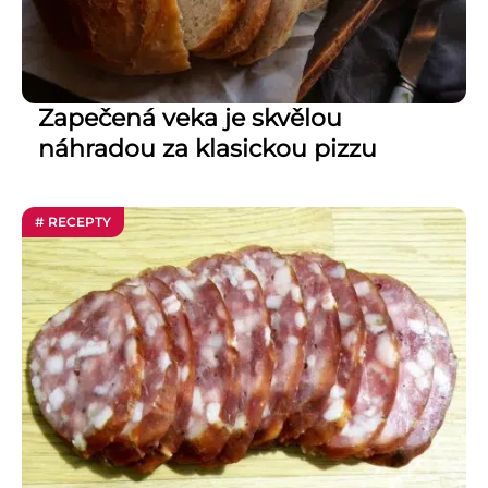
Zapečená veka je skvělou
náhradou za klasickou pizzu
# RECEPTY