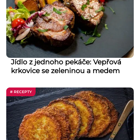
Jídlo z jednoho pekáče: Vepřová
krkovice se zeleninou a medem
# RECEPTY