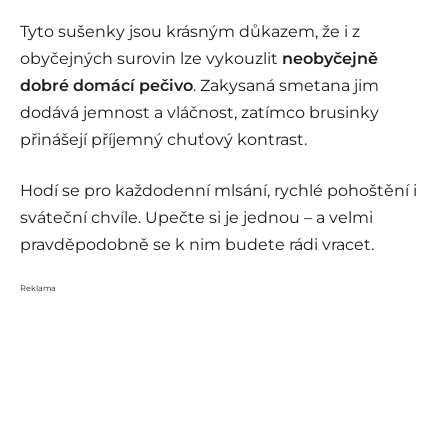
Tyto sušenky jsou krásným důkazem, že i z
obyčejných surovin lze vykouzlit
neobyčejně
dobré domácí pečivo
. Zakysaná smetana jim
dodává jemnost a vláčnost, zatímco brusinky
přinášejí příjemný chuťový kontrast.
Hodí se pro každodenní mlsání, rychlé pohoštění i
sváteční chvíle. Upečte si je jednou – a velmi
pravděpodobně se k nim budete rádi vracet.
Reklama