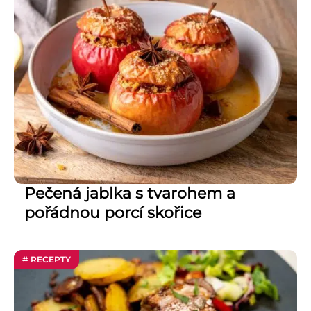
Pečená jablka s tvarohem a
pořádnou porcí skořice
# RECEPTY