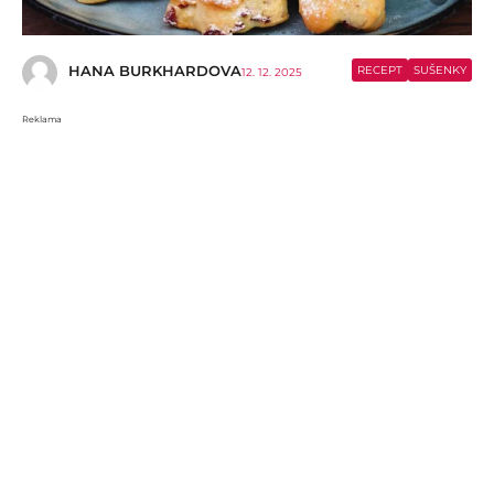
HANA BURKHARDOVA
RECEPT
SUŠENKY
12. 12. 2025
Reklama