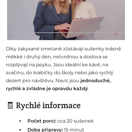
Díky zakysané smetaně zůstávají sušenky krásně
měkké i druhý den, netvrdnou a doslova se
rozplývají na jazyku. Jsou ideální ke kávě, na
svačinu, do krabičky do školy nebo jako rychlý
dezert pro návštěvu. Navíc jsou
jednoduché,
rychlé a zvládne je opravdu každý
.
🧾 Rychlé informace
Počet porcí:
cca 20 sušenek
Doba přípravy:
15 minut