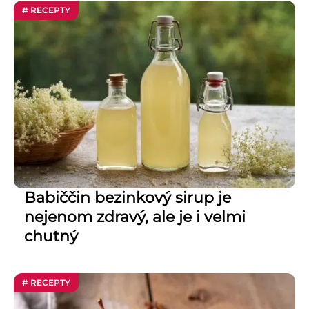
# RECEPTY
Babiččin bezinkový sirup je
nejenom zdravý, ale je i velmi
chutný
# RECEPTY