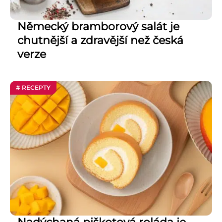
Německý bramborový salát je
chutnější a zdravější než česká
verze
# RECEPTY