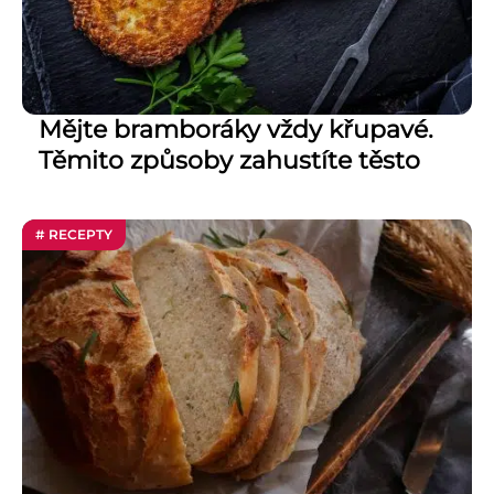
Mějte bramboráky vždy křupavé.
Těmito způsoby zahustíte těsto
# RECEPTY