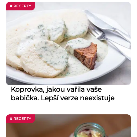
# RECEPTY
Koprovka, jakou vařila vaše
babička. Lepší verze neexistuje
# RECEPTY