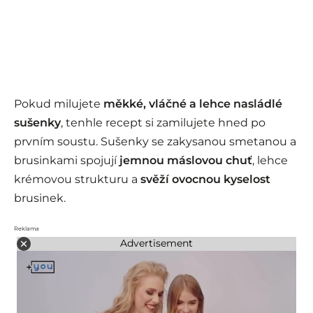
Pokud milujete
měkké, vláčné a lehce nasládlé
sušenky
, tenhle recept si zamilujete hned po
prvním soustu. Sušenky se zakysanou smetanou a
brusinkami spojují
jemnou máslovou chuť
, lehce
krémovou strukturu a
svěží ovocnou kyselost
brusinek.
Reklama
Advertisement