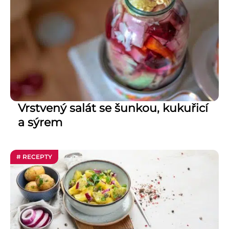
Vrstvený salát se šunkou, kukuřicí
a sýrem
# RECEPTY