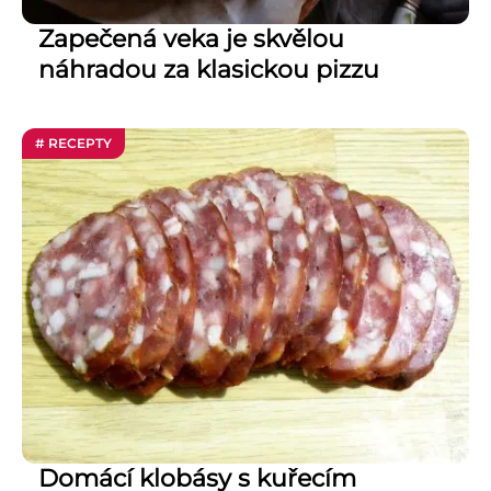
Zapečená veka je skvělou
náhradou za klasickou pizzu
# RECEPTY
Domácí klobásy s kuřecím