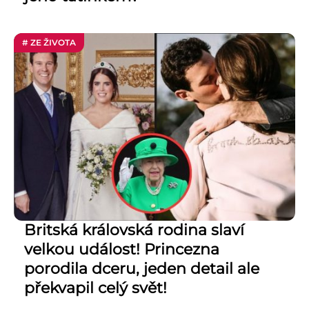
# ZE ŽIVOTA
Britská královská rodina slaví
velkou událost! Princezna
porodila dceru, jeden detail ale
překvapil celý svět!