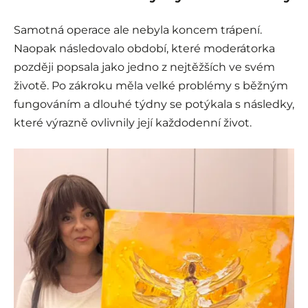
Samotná operace ale nebyla koncem trápení.
Naopak následovalo období, které moderátorka
později popsala jako jedno z nejtěžších ve svém
životě. Po zákroku měla velké problémy s běžným
fungováním a dlouhé týdny se potýkala s následky,
které výrazně ovlivnily její každodenní život.