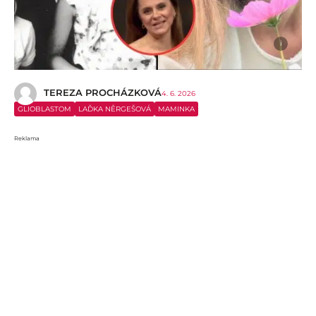
i
TEREZA PROCHÁZKOVÁ
4. 6. 2026
GLIOBLASTOM
LAĎKA NĚRGEŠOVÁ
MAMINKA
Reklama