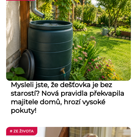
Mysleli jste, že dešťovka je bez
starostí? Nová pravidla překvapila
majitele domů, hrozí vysoké
pokuty!
# ZE ŽIVOTA