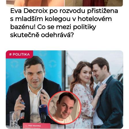
Eva Decroix po rozvodu přistižena
s mladším kolegou v hotelovém
bazénu! Co se mezi politiky
skutečně odehrává?
# POLITIKA