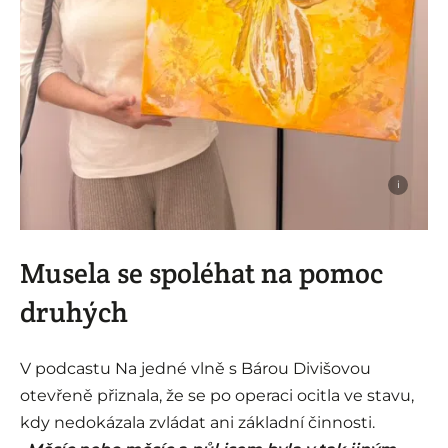
i
Musela se spoléhat na pomoc
druhých
V podcastu Na jedné vlně s Bárou Divišovou
otevřeně přiznala, že se po operaci ocitla ve stavu,
kdy nedokázala zvládat ani základní činnosti.