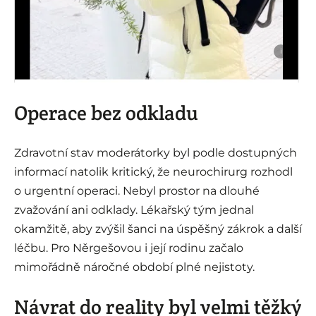
i
Operace bez odkladu
Zdravotní stav moderátorky byl podle dostupných
informací natolik kritický, že neurochirurg rozhodl
o urgentní operaci. Nebyl prostor na dlouhé
zvažování ani odklady. Lékařský tým jednal
okamžitě, aby zvýšil šanci na úspěšný zákrok a další
léčbu. Pro Něrgešovou i její rodinu začalo
mimořádně náročné období plné nejistoty.
Návrat do reality byl velmi těžký