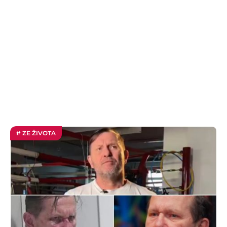
# ZE ŽIVOTA