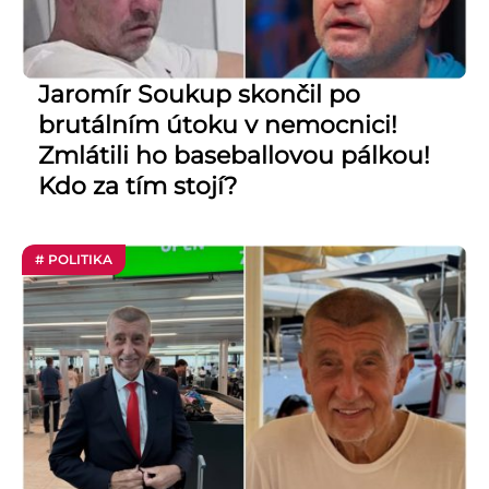
Jaromír Soukup skončil po
brutálním útoku v nemocnici!
Zmlátili ho baseballovou pálkou!
Kdo za tím stojí?
# POLITIKA