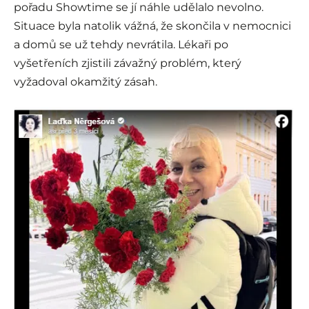
pořadu Showtime se jí náhle udělalo nevolno.
Situace byla natolik vážná, že skončila v nemocnici
a domů se už tehdy nevrátila. Lékaři po
vyšetřeních zjistili závažný problém, který
vyžadoval okamžitý zásah.