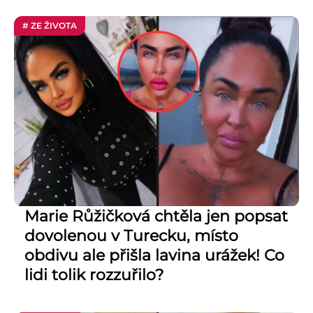
# ZE ŽIVOTA
Marie Růžičková chtěla jen popsat
dovolenou v Turecku, místo
obdivu ale přišla lavina urážek! Co
lidi tolik rozzuřilo?