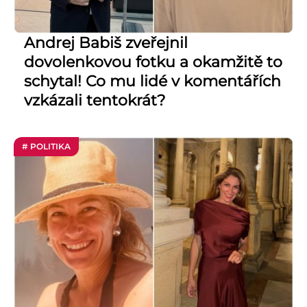
Andrej Babiš zveřejnil
dovolenkovou fotku a okamžitě to
schytal! Co mu lidé v komentářích
vzkázali tentokrát?
# POLITIKA