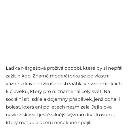
Laďka Něrgešová prožívá období, které by si nepřál
zažít nikdo. Známá moderátorka se po vlastní
vážné zdravotní zkušenosti vrátila ve vzpomínkách
k člověku, který pro ni znamenal celý svět. Na
sociální síti sdílela dojemný příspěvek, jenž odhalil
bolest, která ani po letech nezmizela. Její slova
navíc získávají ještě silnější význam kvůli osudu,
který matku a dceru nečekaně spojil.