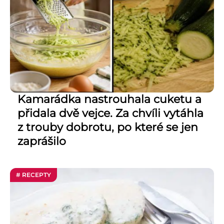
Kamarádka nastrouhala cuketu a
přidala dvě vejce. Za chvíli vytáhla
z trouby dobrotu, po které se jen
zaprášilo
# RECEPTY