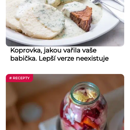
Koprovka, jakou vařila vaše
babička. Lepší verze neexistuje
# RECEPTY