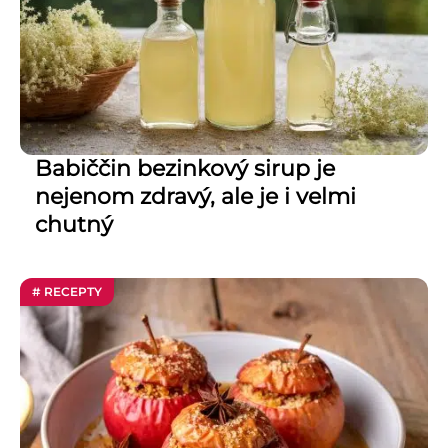
Babiččin bezinkový sirup je
nejenom zdravý, ale je i velmi
chutný
# RECEPTY