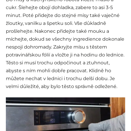
cukr. Šlehejte obojí dohladka, zabere to asi 3-5
minut. Poté přidejte do stejné mísy také vaječné
žloutky, vanilku a špetku soli. Vše důkladně
prošlehejte. Nakonec přidejte také mouku a
míchejte, dokud se všechny ingredience dokonale
nespojí dohromady. Zakryjte mísu s těstem
potravinářskou fólií a vložte ji na hodinu do lednice.
Těsto si musí trochu odpočinout a ztuhnout,
abyste s ním mohli dobře pracovat. Klidně ho
můžete nechat v lednici i trochu delší dobu. Je
velmi důležité, aby bylo těsto správně odležené.