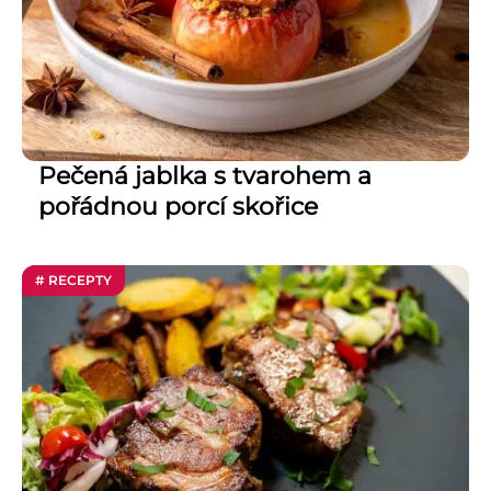
Pečená jablka s tvarohem a
pořádnou porcí skořice
# RECEPTY