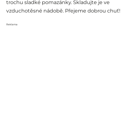
trochu sladké pomazánky. Skladujte je ve
vzduchotěsné nádobě. Přejeme dobrou chuť!
Reklama