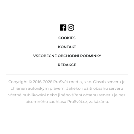
COOKIES
KONTAKT
VŠEOBECNÉ OBCHODNÍ PODMÍNKY
REDAKCE
Copyright © 2016-2026 ProSvět media, s.r.o. Obsah serveru je
chráněn autorským právem. Jakékoli užití obsahu serveru
včetně publikování nebo jiného šíření obsahu serveru je bez
písemného souhlasu ProSvět.cz, zakázáno.