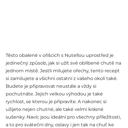
Těsto obalené v oříšcích s Nutellou uprostřed je
jedinečný způsob, jak si užít své oblíbené chutě na
jednom místě. Jestli milujete ořechy, tento recept
si zamilujete a všichni ostatní z vašeho okolí také.
Budete je připravovat neustále a vždy si
pochutnáte. Jejich velkou výhodou je také
rychlost, se kterou je připravíte. A nakonec si
užijete nejen chutné, ale také velmi krásné
sušenky. Navíc jsou ideální pro všechny příležitosti,
a to pro sváteční dny, oslavy i jen tak na chuť ke