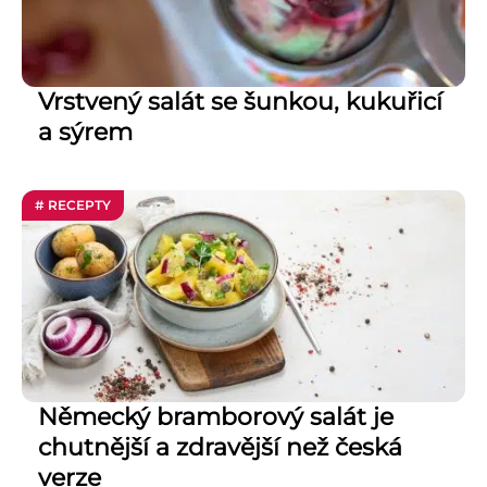
Vrstvený salát se šunkou, kukuřicí
a sýrem
# RECEPTY
Německý bramborový salát je
chutnější a zdravější než česká
verze