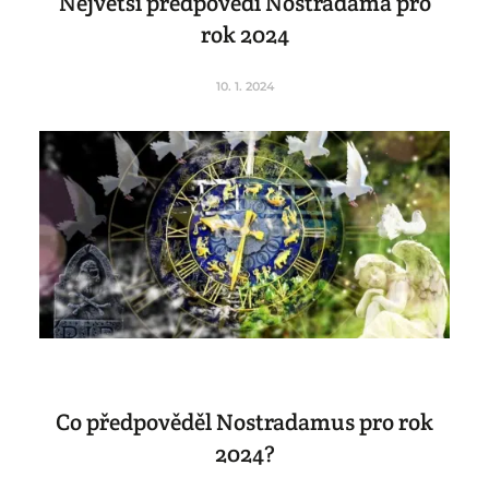
Největší předpovědi Nostradama pro
rok 2024
10. 1. 2024
Co předpověděl Nostradamus pro rok
2024?