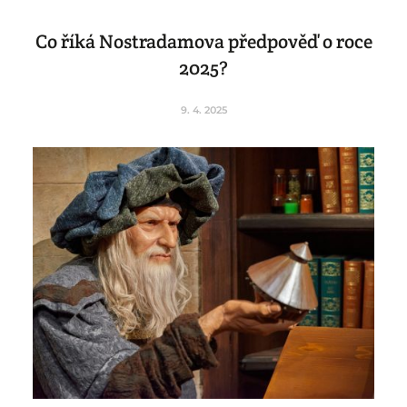
Co říká Nostradamova předpověď o roce
2025?
9. 4. 2025