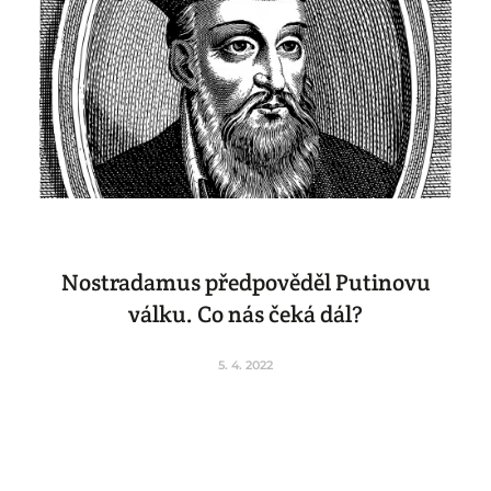
Nostradamus předpověděl Putinovu
válku. Co nás čeká dál?
5. 4. 2022