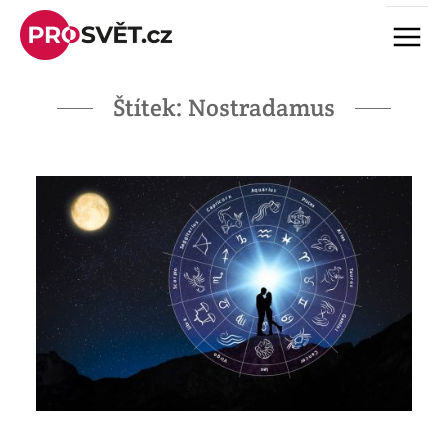
Skip
Menu
to
content
Štítek:
Nostradamus