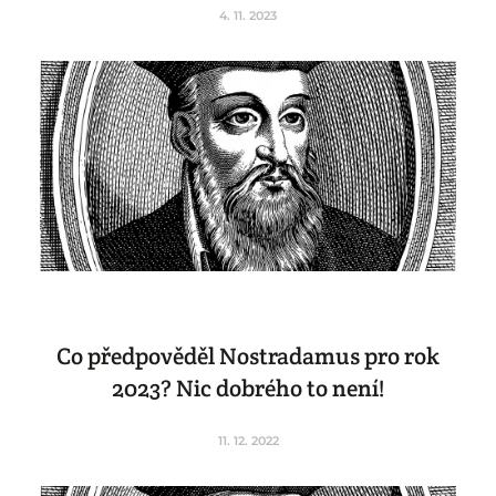
4. 11. 2023
Co předpověděl Nostradamus pro rok
2023? Nic dobrého to není!
11. 12. 2022