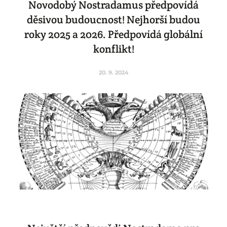
Novodobý Nostradamus předpovídá
děsivou budoucnost! Nejhorší budou
roky 2025 a 2026. Předpovídá globální
konflikt!
20. 9. 2024