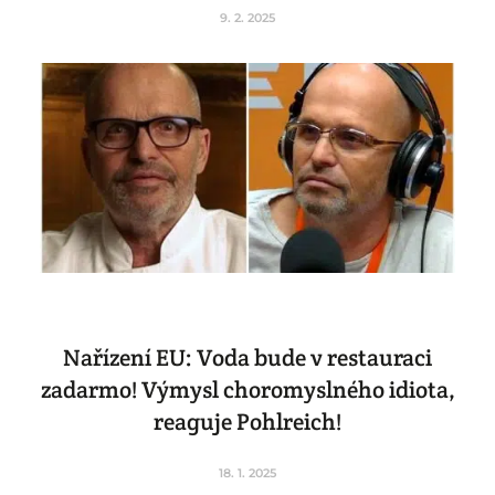
9. 2. 2025
Nařízení EU: Voda bude v restauraci
zadarmo! Výmysl choromyslného idiota,
reaguje Pohlreich!
18. 1. 2025