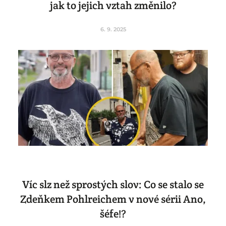
jak to jejich vztah změnilo?
6. 9. 2025
Víc slz než sprostých slov: Co se stalo se
Zdeňkem Pohlreichem v nové sérii Ano,
šéfe!?