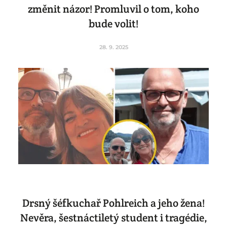
změnit názor! Promluvil o tom, koho
bude volit!
28. 9. 2025
Drsný šéfkuchař Pohlreich a jeho žena!
Nevěra, šestnáctiletý student i tragédie,