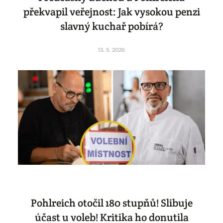
překvapil veřejnost: Jak vysokou penzi
slavný kuchař pobírá?
13. 5. 2026
Pohlreich otočil 180 stupňů! Slibuje
účast u voleb! Kritika ho donutila