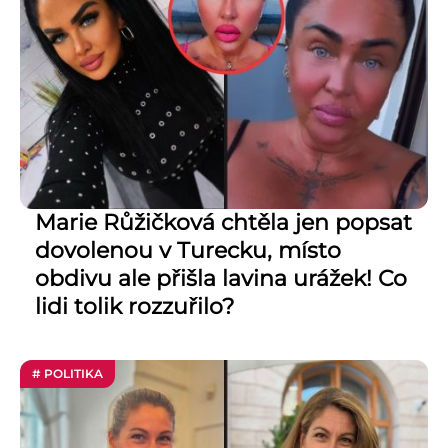
Marie Růžičková chtěla jen popsat
dovolenou v Turecku, místo
obdivu ale přišla lavina urážek! Co
lidi tolik rozzuřilo?
# POLITIKA