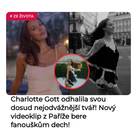
# ZE ŽIVOTA
Charlotte Gott odhalila svou
dosud nejodvážnější tvář! Nový
videoklip z Paříže bere
fanouškům dech!