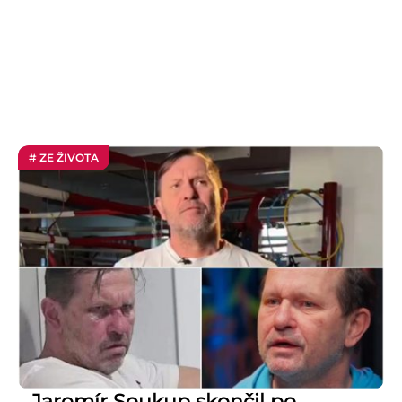
# ZE ŽIVOTA
Jaromír Soukup skončil po