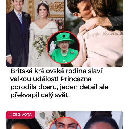
Britská královská rodina slaví
velkou událost! Princezna
porodila dceru, jeden detail ale
překvapil celý svět!
# ZE ŽIVOTA