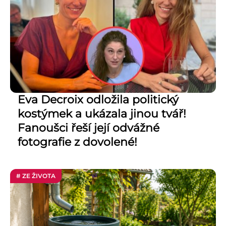
Eva Decroix odložila politický
kostýmek a ukázala jinou tvář!
Fanoušci řeší její odvážné
fotografie z dovolené!
# ZE ŽIVOTA