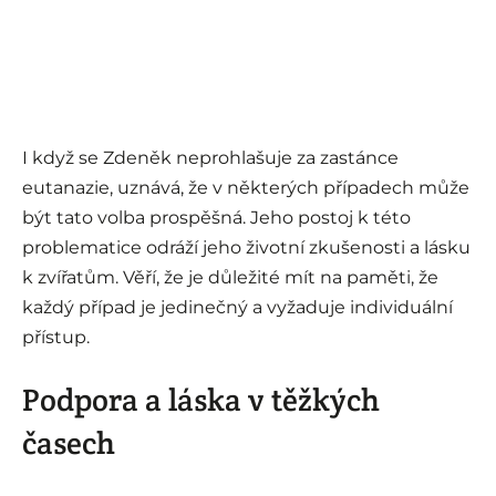
I když se Zdeněk neprohlašuje za zastánce
eutanazie, uznává, že v některých případech může
být tato volba prospěšná. Jeho postoj k této
problematice odráží jeho životní zkušenosti a lásku
k zvířatům. Věří, že je důležité mít na paměti, že
každý případ je jedinečný a vyžaduje individuální
přístup.
Podpora a láska v těžkých
časech