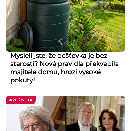
Mysleli jste, že dešťovka je bez
starostí? Nová pravidla překvapila
majitele domů, hrozí vysoké
pokuty!
# ZE ŽIVOTA