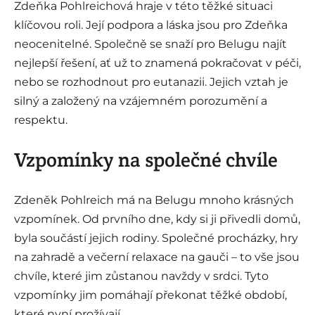
Zdeňka Pohlreichová hraje v této těžké situaci
klíčovou roli. Její podpora a láska jsou pro Zdeňka
neocenitelné. Společně se snaží pro Belugu najít
nejlepší řešení, ať už to znamená pokračovat v péči,
nebo se rozhodnout pro eutanazii. Jejich vztah je
silný a založený na vzájemném porozumění a
respektu.
Vzpomínky na společné chvíle
Zdeněk Pohlreich má na Belugu mnoho krásných
vzpomínek. Od prvního dne, kdy si ji přivedli domů,
byla součástí jejich rodiny. Společné procházky, hry
na zahradě a večerní relaxace na gauči – to vše jsou
chvíle, které jim zůstanou navždy v srdci. Tyto
vzpomínky jim pomáhají překonat těžké období,
které nyní prožívají.