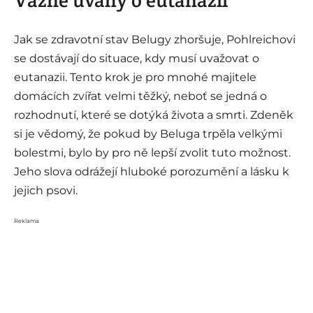
Jak se zdravotní stav Belugy zhoršuje, Pohlreichovi
se dostávají do situace, kdy musí uvažovat o
eutanazii. Tento krok je pro mnohé majitele
domácích zvířat velmi těžký, neboť se jedná o
rozhodnutí, které se dotýká života a smrti. Zdeněk
si je vědomý, že pokud by Beluga trpěla velkými
bolestmi, bylo by pro ně lepší zvolit tuto možnost.
Jeho slova odrážejí hluboké porozumění a lásku k
jejich psovi.
Reklama