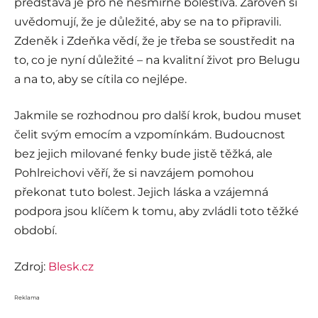
představa je pro ně nesmírně bolestivá. Zároveň si
uvědomují, že je důležité, aby se na to připravili.
Zdeněk i Zdeňka vědí, že je třeba se soustředit na
to, co je nyní důležité – na kvalitní život pro Belugu
a na to, aby se cítila co nejlépe.
Jakmile se rozhodnou pro další krok, budou muset
čelit svým emocím a vzpomínkám. Budoucnost
bez jejich milované fenky bude jistě těžká, ale
Pohlreichovi věří, že si navzájem pomohou
překonat tuto bolest. Jejich láska a vzájemná
podpora jsou klíčem k tomu, aby zvládli toto těžké
období.
Zdroj:
Blesk.cz
Reklama