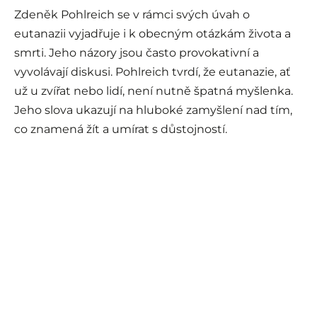
Zdeněk Pohlreich se v rámci svých úvah o
eutanazii vyjadřuje i k obecným otázkám života a
smrti. Jeho názory jsou často provokativní a
vyvolávají diskusi. Pohlreich tvrdí, že eutanazie, ať
už u zvířat nebo lidí, není nutně špatná myšlenka.
Jeho slova ukazují na hluboké zamyšlení nad tím,
co znamená žít a umírat s důstojností.