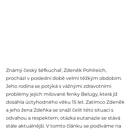
Známý český šéfkuchař, Zdeněk Pohlreich,
prochází v poslední době velmi těžkým obdobím.
Jeho rodina se potýká s vážnými zdravotními
problémy jejich milované fenky Belugy, která již
dosáhla úctyhodného věku 15 let. Zatímco Zdeněk
a jeho žena Zdeňka se snaží čelit této situaci s
odvahou a respektem, otázka eutanazie se stává
stále aktuálnější. V tomto článku se podíváme na