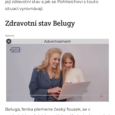
její zdravotní stav a jak se Pohlreichovi s touto
situací vyrovnávají.
Zdravotní stav Belugy
Reklama
Advertisement
Beluga, fenka plemene český fousek, se v