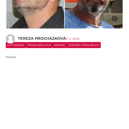
i
TEREZA PROCHÁZKOVÁ
9. 2. 2025
EUTANÁZIE
FENKA BELUGA
NEMOC
ZDENĚK POHLREICH
Reklama