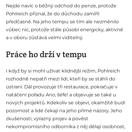
Nejde navíc o běžný odchod do penze, protože
Pohlreich přiznal, že do důchodu zamířil
předčasně. Na jeho tempu se tím ale nezměnilo
vůbec nic, protože stále působí energicky, aktivně
a v oboru zůstává velmi viditelný.
Práce ho drží v tempu
I když by si mohl užívat klidnější režim, Pohlreich
rozhodně nepatří mezi lidi, kteří by se stáhli do
ústraní. Dál provozuje tři restaurace, pokračuje v
natáčení pořadu Ano, šéfe! a objevuje se také u
nových projektů. Kdekoliv se objeví, okamžitě budí
pozornost a lidé čekají na jeho přímé názory. Jeho
zkušenosti, výrazný projev a pověst
nekompromisního odborníka z něj dělají osobnost,