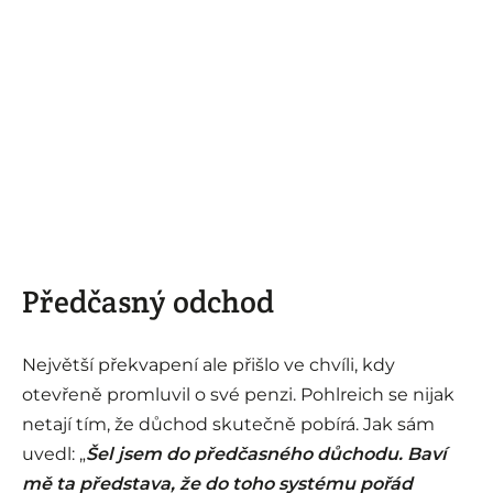
Předčasný odchod
Největší překvapení ale přišlo ve chvíli, kdy
otevřeně promluvil o své penzi. Pohlreich se nijak
netají tím, že důchod skutečně pobírá. Jak sám
uvedl: „
Šel jsem do předčasného důchodu. Baví
mě ta představa, že do toho systému pořád