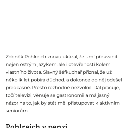
Zdeněk Pohlreich znovu ukázal, že umí překvapit
nejen ostrým jazykem, ale i otevřeností kolem
vlastního života. Slavný šéfkuchař přiznal, že už
několik let pobírá důchod, a dokonce do něj odešel
předčasně. Přesto rozhodně nezvolnil. Dál pracuje,
točí televizi, věnuje se gastronomii a má jasný
názor na to, jak by stát měl přistupovat k aktivním
seniorům.
Pohlreich v penzi