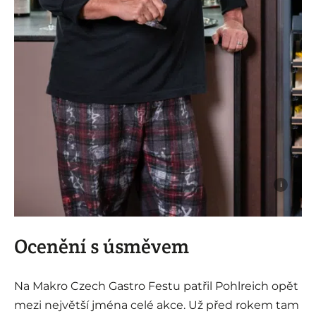
i
Ocenění s úsměvem
Na Makro Czech Gastro Festu patřil Pohlreich opět
mezi největší jména celé akce. Už před rokem tam