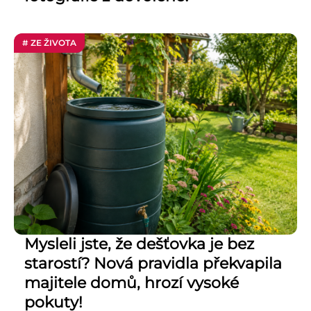
# ZE ŽIVOTA
Mysleli jste, že dešťovka je bez
starostí? Nová pravidla překvapila
majitele domů, hrozí vysoké
pokuty!