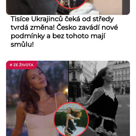
Tisíce Ukrajinců čeká od středy
tvrdá změna! Česko zavádí nové
podmínky a bez tohoto mají
smůlu!
# ZE ŽIVOTA