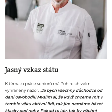
i
Jasný vzkaz státu
K tématu práce seniorů má Pohlreich velmi
vyhraněný názor. „
Já bych všechny důchodce od
daní osvobodil! Myslím si, že když chceme mít v
tomhle věku aktivní lidi, tak jim nemáme házet
klacky pod nohy. Pokud to jde, tak by všichni