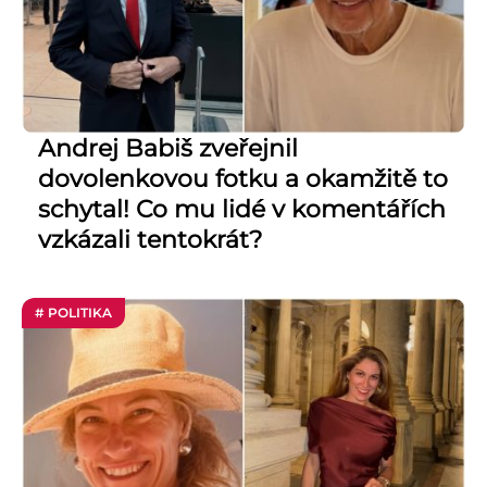
Andrej Babiš zveřejnil
dovolenkovou fotku a okamžitě to
schytal! Co mu lidé v komentářích
vzkázali tentokrát?
# POLITIKA