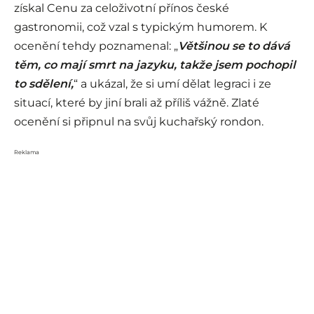
získal Cenu za celoživotní přínos české
gastronomii, což vzal s typickým humorem. K
ocenění tehdy poznamenal: „
Většinou se to dává
těm, co mají smrt na jazyku, takže jsem pochopil
to sdělení,
“ a ukázal, že si umí dělat legraci i ze
situací, které by jiní brali až příliš vážně. Zlaté
ocenění si připnul na svůj kuchařský rondon.
Reklama