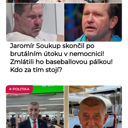
Jaromír Soukup skončil po
brutálním útoku v nemocnici!
Zmlátili ho baseballovou pálkou!
Kdo za tím stojí?
# POLITIKA