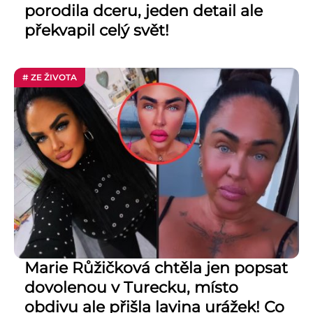
porodila dceru, jeden detail ale
překvapil celý svět!
# ZE ŽIVOTA
Marie Růžičková chtěla jen popsat
dovolenou v Turecku, místo
obdivu ale přišla lavina urážek! Co