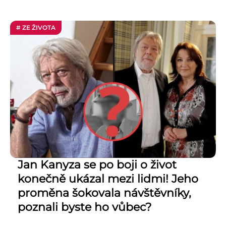
# ZE ŽIVOTA
Jan Kanyza se po boji o život
konečně ukázal mezi lidmi! Jeho
proměna šokovala návštěvníky,
poznali byste ho vůbec?