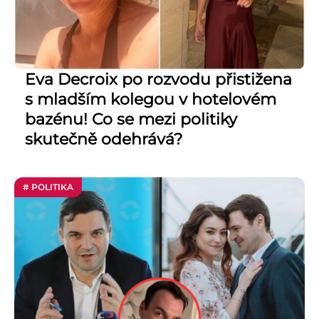
Eva Decroix po rozvodu přistižena
s mladším kolegou v hotelovém
bazénu! Co se mezi politiky
skutečně odehrává?
# POLITIKA