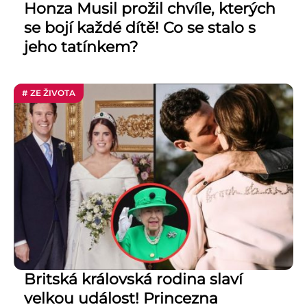
Honza Musil prožil chvíle, kterých
se bojí každé dítě! Co se stalo s
jeho tatínkem?
# ZE ŽIVOTA
Britská královská rodina slaví
velkou událost! Princezna