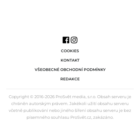
COOKIES
KONTAKT
VŠEOBECNÉ OBCHODNÍ PODMÍNKY
REDAKCE
Copyright © 2016-2026 ProSvět media, s.r.o. Obsah serveru je
chráněn autorským právem. Jakékoli užití obsahu serveru
včetně publikování nebo jiného šíření obsahu serveru je bez
písemného souhlasu ProSvět.cz, zakázáno.