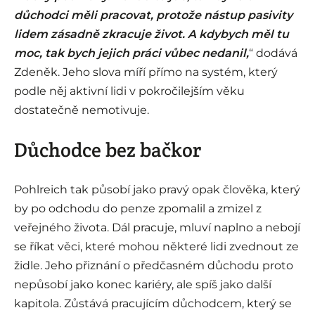
důchodci měli pracovat, protože nástup pasivity
lidem zásadně zkracuje život. A kdybych měl tu
moc, tak bych jejich práci vůbec nedanil,
“ dodává
Zdeněk. Jeho slova míří přímo na systém, který
podle něj aktivní lidi v pokročilejším věku
dostatečně nemotivuje.
Důchodce bez bačkor
Pohlreich tak působí jako pravý opak člověka, který
by po odchodu do penze zpomalil a zmizel z
veřejného života. Dál pracuje, mluví naplno a nebojí
se říkat věci, které mohou některé lidi zvednout ze
židle. Jeho přiznání o předčasném důchodu proto
nepůsobí jako konec kariéry, ale spíš jako další
kapitola. Zůstává pracujícím důchodcem, který se