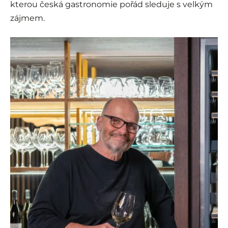
kterou česká gastronomie pořád sleduje s velkým
zájmem.