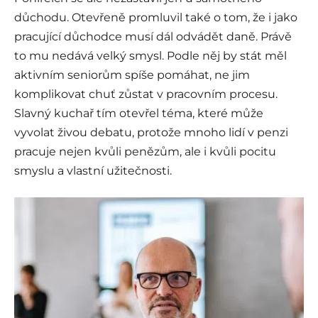
důchodu. Otevřeně promluvil také o tom, že i jako
pracující důchodce musí dál odvádět daně. Právě
to mu nedává velký smysl. Podle něj by stát měl
aktivním seniorům spíše pomáhat, ne jim
komplikovat chuť zůstat v pracovním procesu.
Slavný kuchař tím otevřel téma, které může
vyvolat živou debatu, protože mnoho lidí v penzi
pracuje nejen kvůli penězům, ale i kvůli pocitu
smyslu a vlastní užitečnosti.