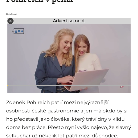
Reklama
Advertisement
Zdeněk Pohlreich patří mezi nejvýraznější
osobnosti české gastronomie a jen málokdo by si
ho představil jako člověka, který tráví dny v klidu
doma bez práce. Přesto nyní vyšlo najevo, že slavný
šéfkuchař už několik let patří mezi důchodce.