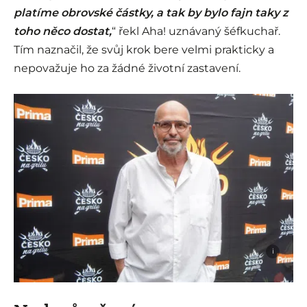
platíme obrovské částky, a tak by bylo fajn taky z
toho něco dostat,
“ řekl Aha! uznávaný šéfkuchař.
Tím naznačil, že svůj krok bere velmi prakticky a
nepovažuje ho za žádné životní zastavení.
i