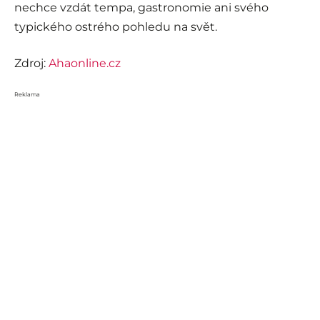
nechce vzdát tempa, gastronomie ani svého
typického ostrého pohledu na svět.
Zdroj:
Ahaonline.cz
Reklama