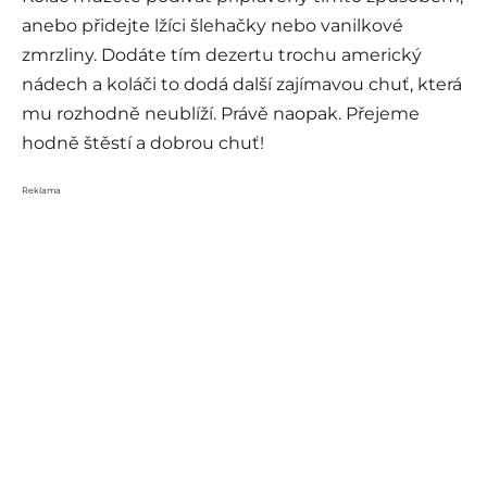
anebo přidejte lžíci šlehačky nebo vanilkové
zmrzliny. Dodáte tím dezertu trochu americký
nádech a koláči to dodá další zajímavou chuť, která
mu rozhodně neublíží. Právě naopak. Přejeme
hodně štěstí a dobrou chuť!
Reklama