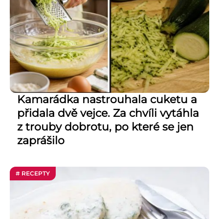
Kamarádka nastrouhala cuketu a
přidala dvě vejce. Za chvíli vytáhla
z trouby dobrotu, po které se jen
zaprášilo
# RECEPTY