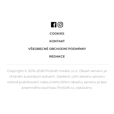
COOKIES
KONTAKT
VŠEOBECNÉ OBCHODNÍ PODMÍNKY
REDAKCE
Copyright © 2016-2026 ProSvět media, s.r.o. Obsah serveru je
chráněn autorským právem. Jakékoli užití obsahu serveru
včetně publikování nebo jiného šíření obsahu serveru je bez
písemného souhlasu ProSvět.cz, zakázáno.