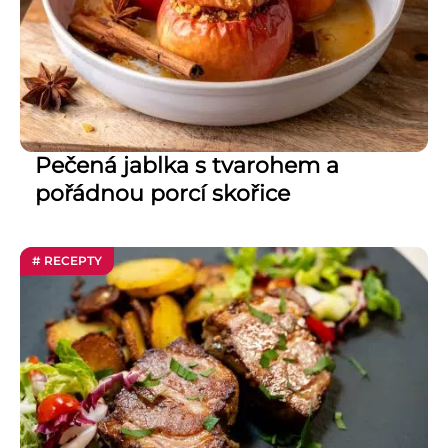
Pečená jablka s tvarohem a
pořádnou porcí skořice
# RECEPTY