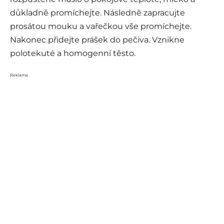
důkladně promíchejte. Následně zapracujte
prosátou mouku a vařečkou vše promíchejte.
Nakonec přidejte prášek do pečiva. Vznikne
polotekuté a homogenní těsto.
Reklama