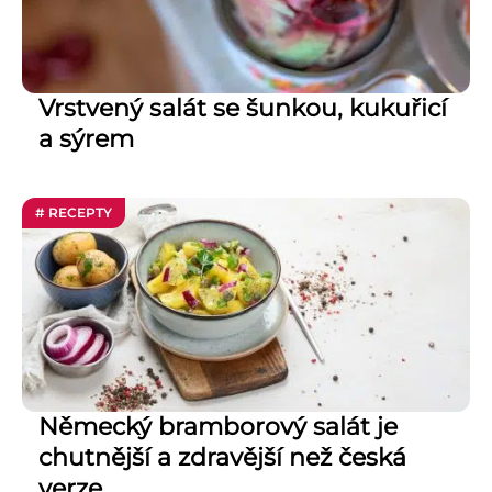
Vrstvený salát se šunkou, kukuřicí
a sýrem
# RECEPTY
Německý bramborový salát je
chutnější a zdravější než česká
verze