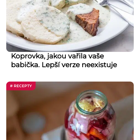
Koprovka, jakou vařila vaše
babička. Lepší verze neexistuje
# RECEPTY