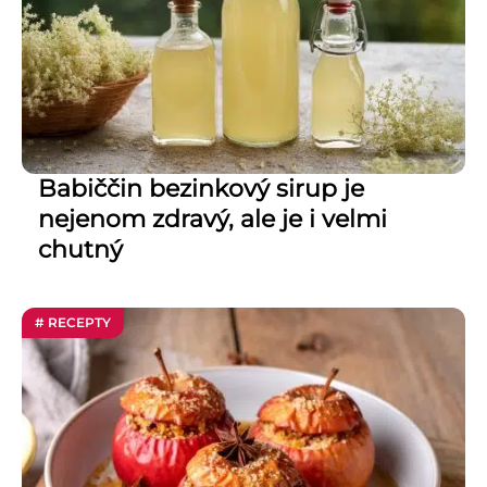
Babiččin bezinkový sirup je
nejenom zdravý, ale je i velmi
chutný
# RECEPTY