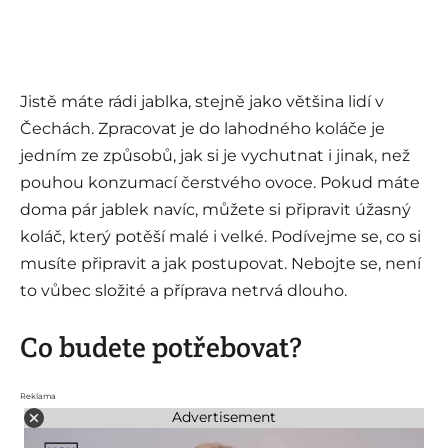
Jistě máte rádi jablka, stejně jako většina lidí v
Čechách. Zpracovat je do lahodného koláče je
jedním ze způsobů, jak si je vychutnat i jinak, než
pouhou konzumací čerstvého ovoce. Pokud máte
doma pár jablek navíc, můžete si připravit úžasný
koláč, který potěší malé i velké. Podívejme se, co si
musíte připravit a jak postupovat. Nebojte se, není
to vůbec složité a příprava netrvá dlouho.
Co budete potřebovat?
Reklama
Advertisement