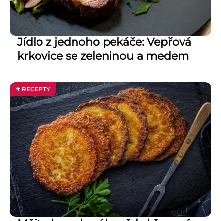
Jídlo z jednoho pekáče: Vepřová
krkovice se zeleninou a medem
# RECEPTY