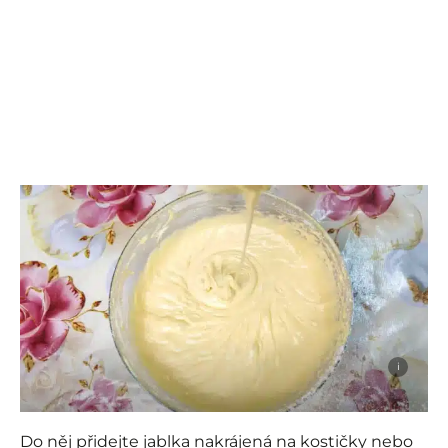
i
Do něj přidejte jablka nakrájená na kostičky nebo