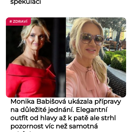
spekulací
# ZDRAVÍ
Monika Babišová ukázala přípravy
na důležité jednání. Elegantní
outfit od hlavy až k patě ale strhl
pozornost víc než samotná