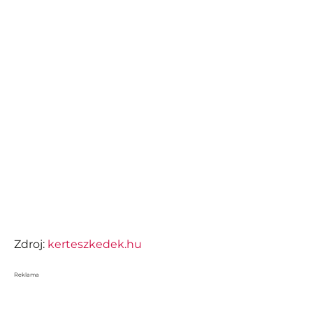
Zdroj:
kerteszkedek.hu
Reklama