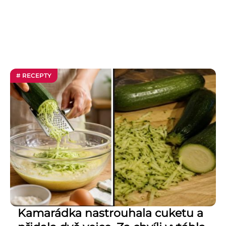
# RECEPTY
Kamarádka nastrouhala cuketu a