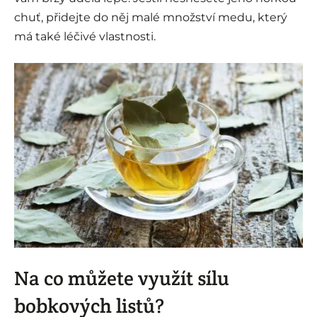
chuť, přidejte do něj malé množství medu, který
má také léčivé vlastnosti.
i
Na co můžete využít sílu
bobkových listů?