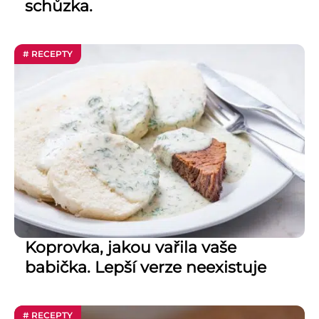
schůzka.
# RECEPTY
Koprovka, jakou vařila vaše
babička. Lepší verze neexistuje
# RECEPTY