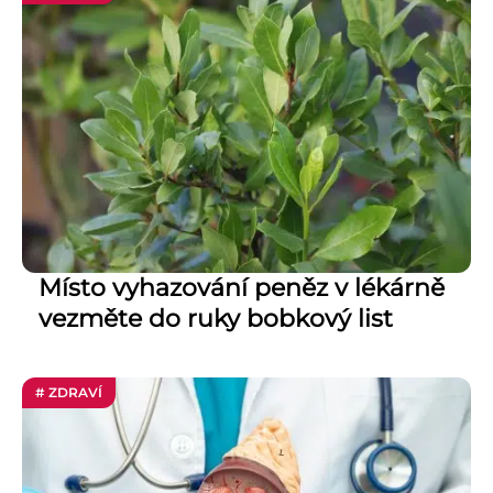
Místo vyhazování peněz v lékárně
vezměte do ruky bobkový list
# ZDRAVÍ