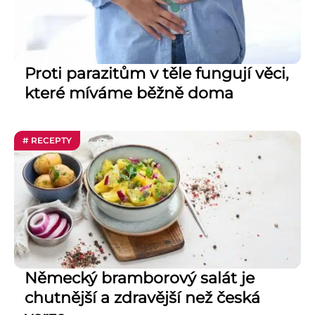
Proti parazitům v těle fungují věci,
které míváme běžně doma
# RECEPTY
Německý bramborový salát je
chutnější a zdravější než česká