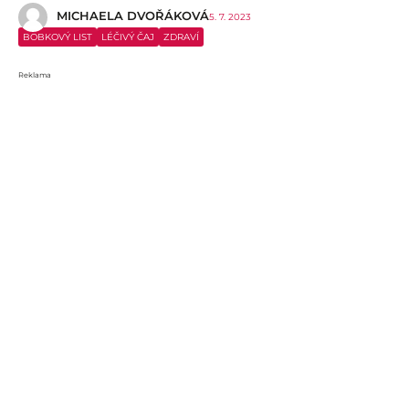
MICHAELA DVOŘÁKOVÁ
5. 7. 2023
BOBKOVÝ LIST
LÉČIVÝ ČAJ
ZDRAVÍ
Reklama