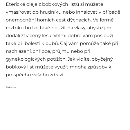
Éterické oleje z bobkových listů si můžete
vmasírovat do hrudníku nebo inhalovat v případě
onemocnění horních cest dýchacích. Ve formě
roztoku ho lze také použít na vlasy, abyste jim
dodali ztracený lesk. Velmi dobře vám poslouží
také při bolesti kloubů. Čaj vám pomůže také při
nachlazení, chřipce, průjmu nebo při
gynekologických potížích. Jak vidíte, obyčejný
bobkový list můžete využít mnoha způsoby k
prospěchu vašeho zdraví.
Reklama