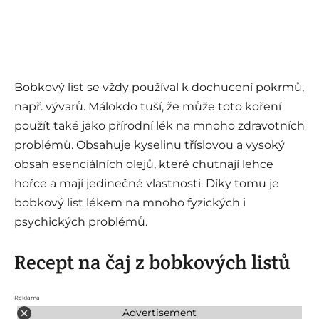
Bobkový list se vždy používal k dochucení pokrmů,
např. vývarů. Málokdo tuší, že může toto koření
použít také jako přírodní lék na mnoho zdravotních
problémů. Obsahuje kyselinu tříslovou a vysoký
obsah esenciálních olejů, které chutnají lehce
hořce a mají jedinečné vlastnosti. Díky tomu je
bobkový list lékem na mnoho fyzických i
psychických problémů.
Recept na čaj z bobkových listů
Reklama
Advertisement