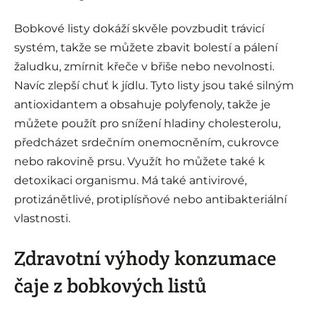
Bobkové listy dokáží skvěle povzbudit trávicí
systém, takže se můžete zbavit bolestí a pálení
žaludku, zmírnit křeče v břiše nebo nevolnosti.
Navíc zlepší chuť k jídlu. Tyto listy jsou také silným
antioxidantem a obsahuje polyfenoly, takže je
můžete použít pro snížení hladiny cholesterolu,
předcházet srdečním onemocněním, cukrovce
nebo rakovině prsu. Využít ho můžete také k
detoxikaci organismu. Má také antivirové,
protizánětlivé, protiplísňové nebo antibakteriální
vlastnosti.
Zdravotní výhody konzumace
čaje z bobkových listů