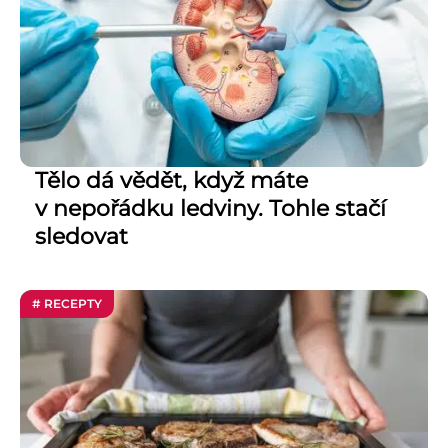
Tělo dá vědět, když máte
v nepořádku ledviny. Tohle stačí
sledovat
# RECEPTY