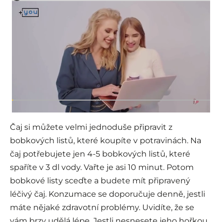
Čaj si můžete velmi jednoduše připravit z
bobkových listů, které koupíte v potravinách. Na
čaj potřebujete jen 4-5 bobkových listů, které
spaříte v 3 dl vody. Vařte je asi 10 minut. Potom
bobkové listy sceďte a budete mít připravený
léčivý čaj. Konzumace se doporučuje denně, jestli
máte nějaké zdravotní problémy. Uvidíte, že se
vám brzy udělá lépe. Jestli nesnesete jeho hořkou