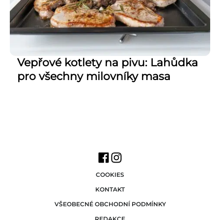
Vepřové kotlety na pivu: Lahůdka
pro všechny milovníky masa
COOKIES
KONTAKT
VŠEOBECNÉ OBCHODNÍ PODMÍNKY
REDAKCE