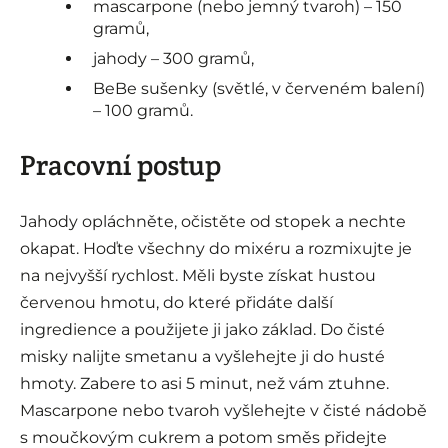
mascarpone (nebo jemný tvaroh) – 150
gramů,
jahody – 300 gramů,
BeBe sušenky (světlé, v červeném balení)
– 100 gramů.
Pracovní postup
Jahody opláchněte, očistěte od stopek a nechte
okapat. Hoďte všechny do mixéru a rozmixujte je
na nejvyšší rychlost. Měli byste získat hustou
červenou hmotu, do které přidáte další
ingredience a použijete ji jako základ. Do čisté
misky nalijte smetanu a vyšlehejte ji do husté
hmoty. Zabere to asi 5 minut, než vám ztuhne.
Mascarpone nebo tvaroh vyšlehejte v čisté nádobě
s moučkovým cukrem a potom směs přidejte