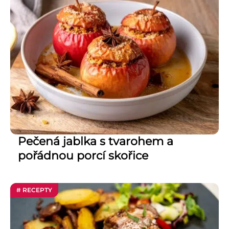
Pečená jablka s tvarohem a
pořádnou porcí skořice
# RECEPTY