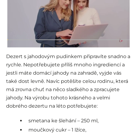
Dezert s jahodovým pudinkem připravíte snadno a
rychle. Nepotřebujete příliš mnoho ingrediencí a
jestli máte domácí jahody na zahradě, vyjde vás
také dost levně. Navíc potěšíte celou rodinu, která
má zrovna chuť na něco sladkého a zpracujete
jahody. Na výrobu tohoto krásného a velmi
dobrého dezertu na léto potřebujete:
smetana ke šlehání – 250 ml,
moučkový cukr – 1 lžíce,