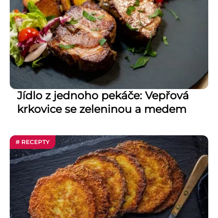
Jídlo z jednoho pekáče: Vepřová
krkovice se zeleninou a medem
# RECEPTY