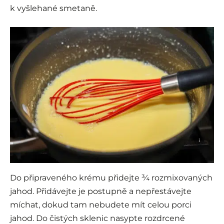
k vyšlehané smetaně.
i
Do připraveného krému přidejte ¾ rozmixovaných
jahod. Přidávejte je postupně a nepřestávejte
míchat, dokud tam nebudete mít celou porci
jahod. Do čistých sklenic nasypte rozdrcené