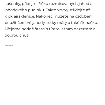
sušenky, přidejte lžičku rozmixovaných jahod a
jahodového pudinku. Takto vrstvy střídejte až
k okraji sklenice. Nakonec můžete na ozdobení
použít čerstvé jahody, lístky máty a také šlehačku.
Přejeme hodně štěstí s tímto letním dezertem a
dobrou chuť!
Reklama