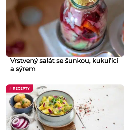
Vrstvený salát se šunkou, kukuřicí
a sýrem
# RECEPTY