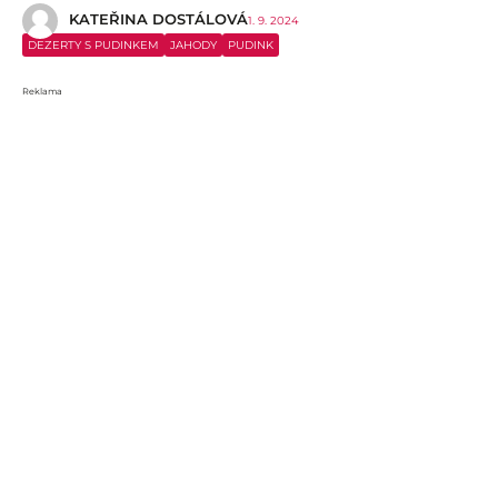
KATEŘINA DOSTÁLOVÁ
1. 9. 2024
DEZERTY S PUDINKEM
JAHODY
PUDINK
Reklama