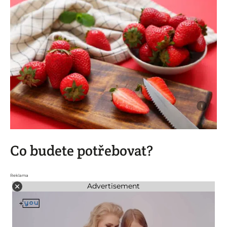
i
Co budete potřebovat?
Reklama
Advertisement