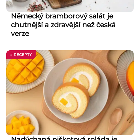
Německý bramborový salát je
chutnější a zdravější než česká
verze
# RECEPTY
Nadýchaná piškotová roláda je