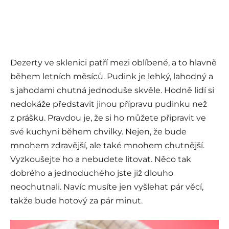
Dezerty ve sklenici patří mezi oblíbené, a to hlavně
během letních měsíců. Pudink je lehký, lahodný a
s jahodami chutná jednoduše skvěle. Hodně lidí si
nedokáže představit jinou přípravu pudinku než
z prášku. Pravdou je, že si ho můžete připravit ve
své kuchyni během chvilky. Nejen, že bude
mnohem zdravější, ale také mnohem chutnější.
Vyzkoušejte ho a nebudete litovat. Něco tak
dobrého a jednoduchého jste již dlouho
neochutnali. Navíc musíte jen vyšlehat pár věcí,
takže bude hotový za pár minut.