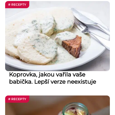
# RECEPTY
Koprovka, jakou vařila vaše
babička. Lepší verze neexistuje
# RECEPTY