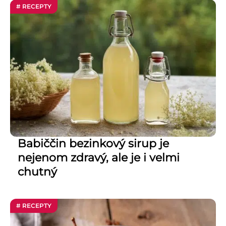
# RECEPTY
Babiččin bezinkový sirup je
nejenom zdravý, ale je i velmi
chutný
# RECEPTY