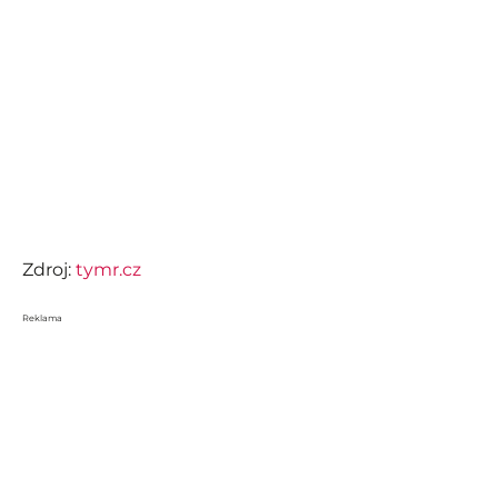
Zdroj:
tymr.cz
Reklama