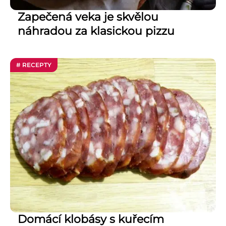
Zapečená veka je skvělou
náhradou za klasickou pizzu
# RECEPTY
Domácí klobásy s kuřecím