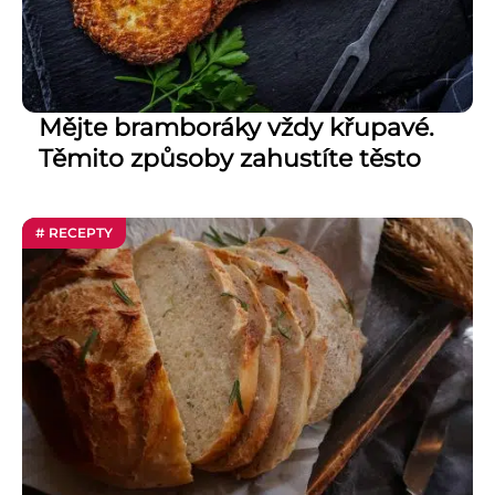
Mějte bramboráky vždy křupavé.
Těmito způsoby zahustíte těsto
# RECEPTY