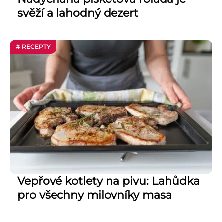
svěží a lahodný dezert
# RECEPTY
Vepřové kotlety na pivu: Lahůdka
pro všechny milovníky masa