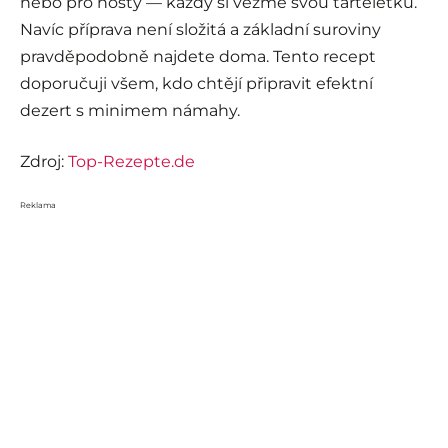
nebo pro hosty — každý si vezme svou tarteletku.
Navíc příprava není složitá a základní suroviny
pravděpodobně najdete doma. Tento recept
doporučuji všem, kdo chtějí připravit efektní
dezert s minimem námahy.
Zdroj:
Top-Rezepte.de
Reklama