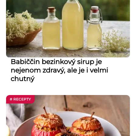
Babiččin bezinkový sirup je
nejenom zdravý, ale je i velmi
chutný
# RECEPTY