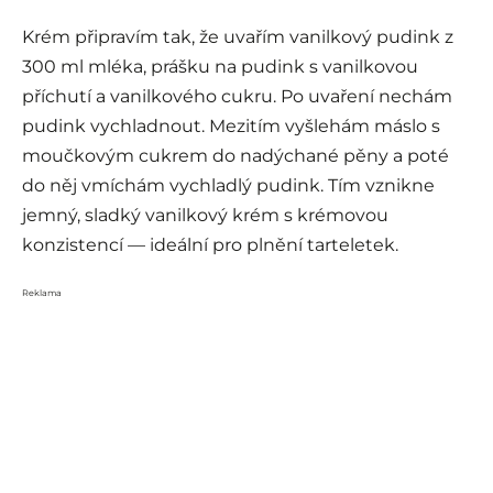
Krém připravím tak, že uvařím vanilkový pudink z
300 ml mléka, prášku na pudink s vanilkovou
příchutí a vanilkového cukru. Po uvaření nechám
pudink vychladnout. Mezitím vyšlehám máslo s
moučkovým cukrem do nadýchané pěny a poté
do něj vmíchám vychladlý pudink. Tím vznikne
jemný, sladký vanilkový krém s krémovou
konzistencí — ideální pro plnění tarteletek.
Reklama