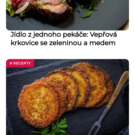
Jídlo z jednoho pekáče: Vepřová
krkovice se zeleninou a medem
# RECEPTY