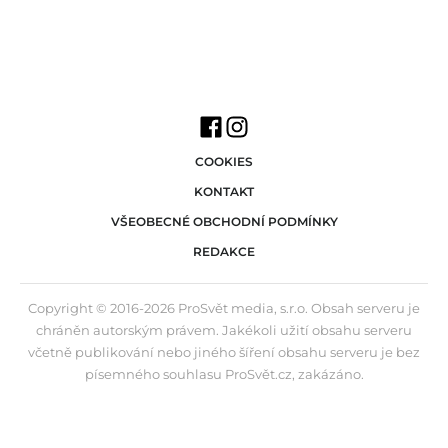
COOKIES
KONTAKT
VŠEOBECNÉ OBCHODNÍ PODMÍNKY
REDAKCE
Copyright © 2016-2026 ProSvět media, s.r.o. Obsah serveru je
chráněn autorským právem. Jakékoli užití obsahu serveru
včetně publikování nebo jiného šíření obsahu serveru je bez
písemného souhlasu ProSvět.cz, zakázáno.