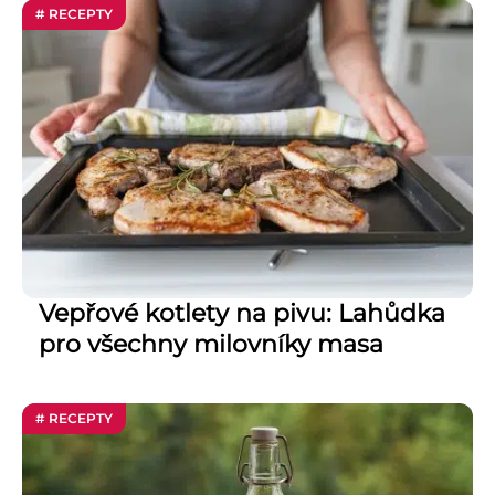
# RECEPTY
Vepřové kotlety na pivu: Lahůdka
pro všechny milovníky masa
# RECEPTY