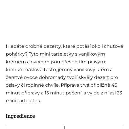
Hledáte drobné dezerty, které potěší oko i chuťové
pohárky? Tyto mini tarteletky s vanilkovým
krémem a ovocem jsou přesně tím pravým:
křehké máslové těsto, jemný vanilkový krém a
čerstvé ovoce dohromady tvoří skvělý dezert pro
oslavy či rodinné chvíle. Příprava trvá přibližně 45
minut přípravy a 15 minut pečení, a vyjde z ní asi 33
mini tarteletek.
Ingredience