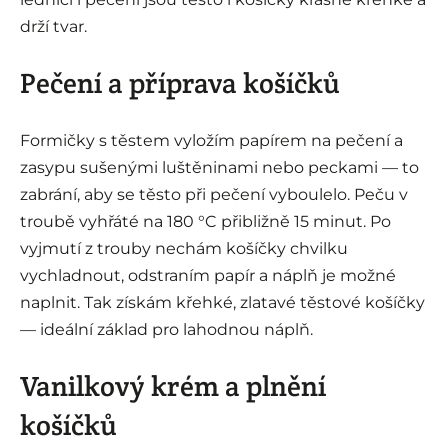
drží tvar.
Pečení a příprava košíčků
Formičky s těstem vyložím papírem na pečení a
zasypu sušenými luštěninami nebo peckami — to
zabrání, aby se těsto při pečení vyboulelo. Peču v
troubě vyhřáté na 180 °C přibližně 15 minut. Po
vyjmutí z trouby nechám košíčky chvilku
vychladnout, odstraním papír a náplň je možné
naplnit. Tak získám křehké, zlatavé těstové košíčky
— ideální základ pro lahodnou náplň.
Vanilkový krém a plnění
košíčků