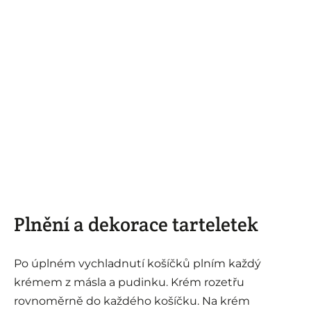
Plnění a dekorace tarteletek
Po úplném vychladnutí košíčků plním každý
krémem z másla a pudinku. Krém rozetřu
rovnoměrně do každého košíčku. Na krém