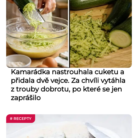
Kamarádka nastrouhala cuketu a
přidala dvě vejce. Za chvíli vytáhla
z trouby dobrotu, po které se jen
zaprášilo
# RECEPTY