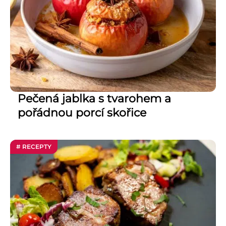
Pečená jablka s tvarohem a
pořádnou porcí skořice
# RECEPTY