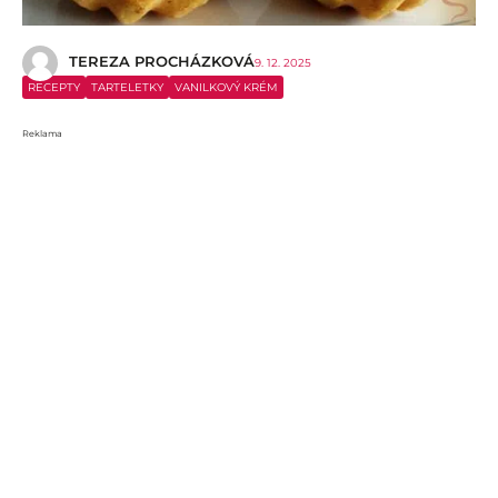
TEREZA PROCHÁZKOVÁ
9. 12. 2025
RECEPTY
TARTELETKY
VANILKOVÝ KRÉM
Reklama