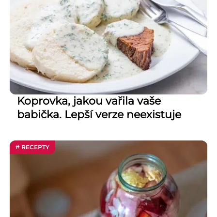
Koprovka, jakou vařila vaše
babička. Lepší verze neexistuje
# RECEPTY