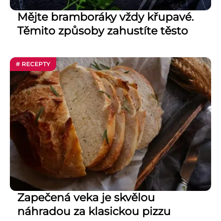
Mějte bramboráky vždy křupavé.
Těmito způsoby zahustíte těsto
# RECEPTY
Zapečená veka je skvělou
náhradou za klasickou pizzu