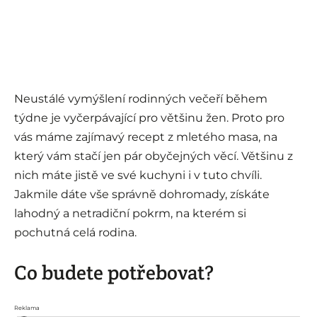
Neustálé vymýšlení rodinných večeří během
týdne je vyčerpávající pro většinu žen. Proto pro
vás máme zajímavý recept z mletého masa, na
který vám stačí jen pár obyčejných věcí. Většinu z
nich máte jistě ve své kuchyni i v tuto chvíli.
Jakmile dáte vše správně dohromady, získáte
lahodný a netradiční pokrm, na kterém si
pochutná celá rodina.
Co budete potřebovat?
Reklama