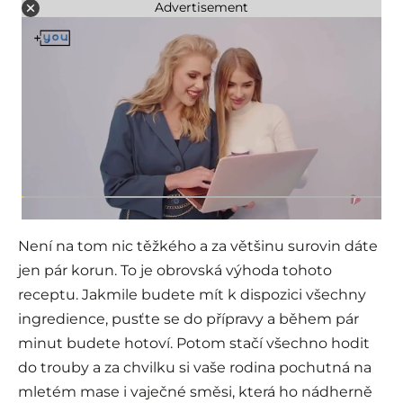
Advertisement
Není na tom nic těžkého a za většinu surovin dáte
jen pár korun. To je obrovská výhoda tohoto
receptu. Jakmile budete mít k dispozici všechny
ingredience, pusťte se do přípravy a během pár
minut budete hotoví. Potom stačí všechno hodit
do trouby a za chvilku si vaše rodina pochutná na
mletém mase i vaječné směsi, která ho nádherně