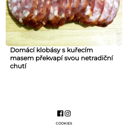
Domácí klobásy s kuřecím
masem překvapí svou netradiční
chutí
COOKIES