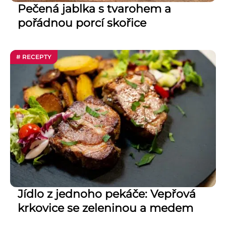
Pečená jablka s tvarohem a
pořádnou porcí skořice
# RECEPTY
Jídlo z jednoho pekáče: Vepřová
krkovice se zeleninou a medem