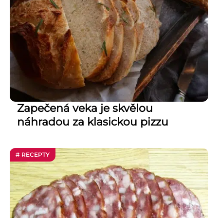
Zapečená veka je skvělou
náhradou za klasickou pizzu
# RECEPTY