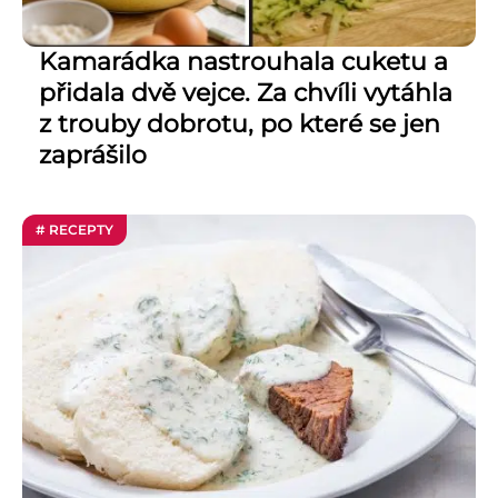
Kamarádka nastrouhala cuketu a
přidala dvě vejce. Za chvíli vytáhla
z trouby dobrotu, po které se jen
zaprášilo
# RECEPTY