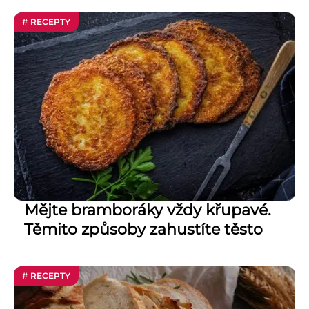
# RECEPTY
Mějte bramboráky vždy křupavé.
Těmito způsoby zahustíte těsto
# RECEPTY