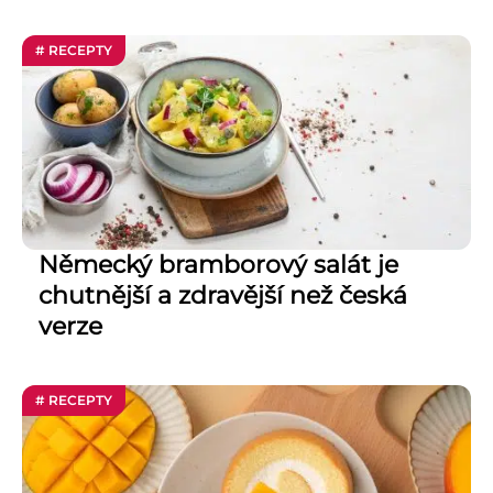
# RECEPTY
Německý bramborový salát je
chutnější a zdravější než česká
verze
# RECEPTY