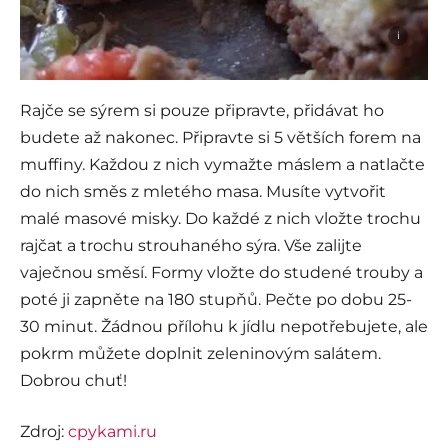
i
Rajče se sýrem si pouze připravte, přidávat ho
budete až nakonec. Připravte si 5 větších forem na
muffiny. Každou z nich vymažte máslem a natlačte
do nich směs z mletého masa. Musíte vytvořit
malé masové misky. Do každé z nich vložte trochu
rajčat a trochu strouhaného sýra. Vše zalijte
vaječnou směsí. Formy vložte do studené trouby a
poté ji zapněte na 180 stupňů. Pečte po dobu 25-
30 minut. Žádnou přílohu k jídlu nepotřebujete, ale
pokrm můžete doplnit zeleninovým salátem.
Dobrou chuť!
Zdroj:
cpykami.ru