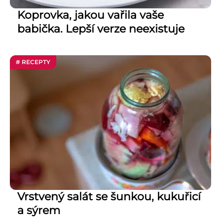
Koprovka, jakou vařila vaše
babička. Lepší verze neexistuje
# RECEPTY
Vrstvený salát se šunkou, kukuřicí
a sýrem