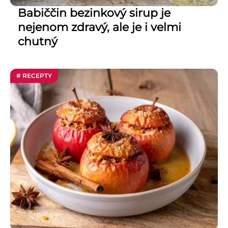
Babiččin bezinkový sirup je
nejenom zdravý, ale je i velmi
chutný
# RECEPTY