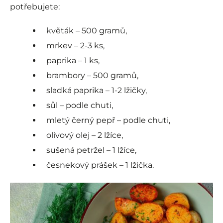
potřebujete:
květák – 500 gramů,
mrkev – 2-3 ks,
paprika – 1 ks,
brambory – 500 gramů,
sladká paprika – 1-2 lžičky,
sůl – podle chuti,
mletý černý pepř – podle chuti,
olivový olej – 2 lžíce,
sušená petržel – 1 lžíce,
česnekový prášek – 1 lžička.