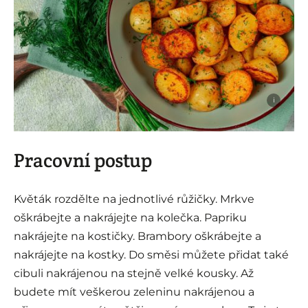
i
Pracovní postup
Květák rozdělte na jednotlivé růžičky. Mrkve
oškrábejte a nakrájejte na kolečka. Papriku
nakrájejte na kostičky. Brambory oškrábejte a
nakrájejte na kostky. Do směsi můžete přidat také
cibuli nakrájenou na stejně velké kousky. Až
budete mít veškerou zeleninu nakrájenou a