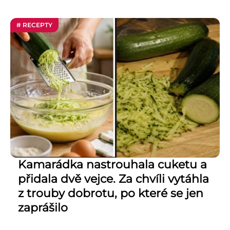
# RECEPTY
Kamarádka nastrouhala cuketu a
přidala dvě vejce. Za chvíli vytáhla
z trouby dobrotu, po které se jen
zaprášilo