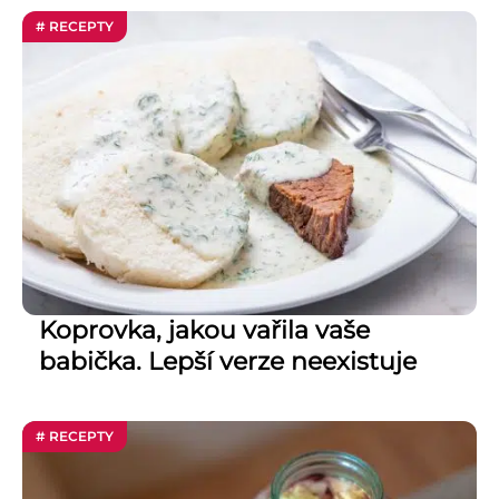
# RECEPTY
Koprovka, jakou vařila vaše
babička. Lepší verze neexistuje
# RECEPTY