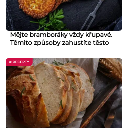
Mějte bramboráky vždy křupavé.
Těmito způsoby zahustíte těsto
# RECEPTY