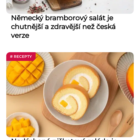
Německý bramborový salát je
chutnější a zdravější než česká
verze
# RECEPTY