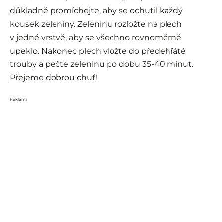
důkladně promíchejte, aby se ochutil každý
kousek zeleniny. Zeleninu rozložte na plech
v jedné vrstvě, aby se všechno rovnoměrně
upeklo. Nakonec plech vložte do předehřáté
trouby a pečte zeleninu po dobu 35-40 minut.
Přejeme dobrou chuť!
Reklama