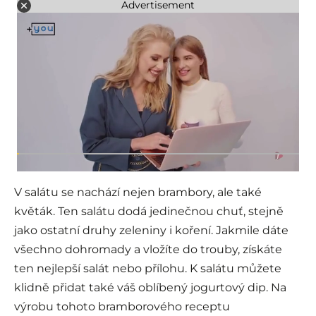
Advertisement
V salátu se nachází nejen brambory, ale také
květák. Ten salátu dodá jedinečnou chuť, stejně
jako ostatní druhy zeleniny i koření. Jakmile dáte
všechno dohromady a vložíte do trouby, získáte
ten nejlepší salát nebo přílohu. K salátu můžete
klidně přidat také váš oblíbený jogurtový dip. Na
výrobu tohoto bramborového receptu