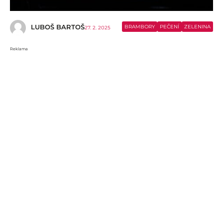
LUBOŠ BARTOŠ
BRAMBORY
PEČENÍ
ZELENINA
27. 2. 2025
Reklama