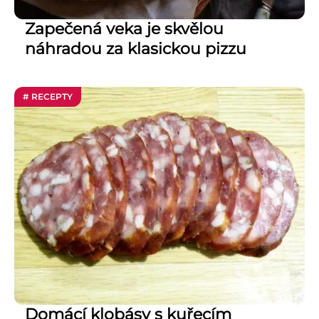
Zapečená veka je skvělou
náhradou za klasickou pizzu
# RECEPTY
Domácí klobásy s kuřecím