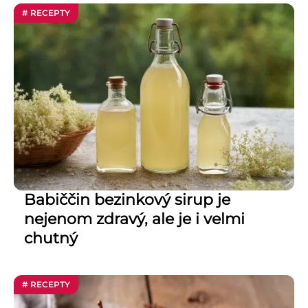
# RECEPTY
Babiččin bezinkový sirup je
nejenom zdravý, ale je i velmi
chutný
# RECEPTY