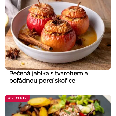
Pečená jablka s tvarohem a
pořádnou porcí skořice
# RECEPTY