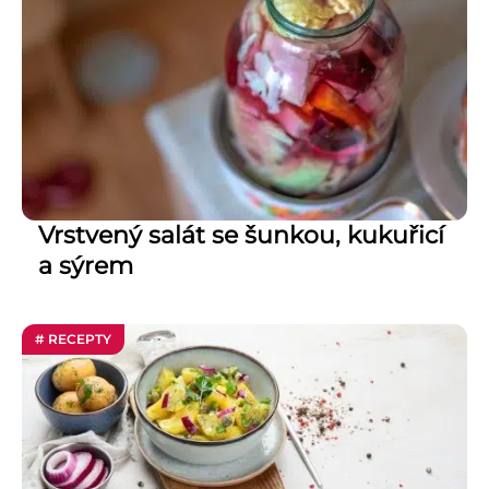
Vrstvený salát se šunkou, kukuřicí
a sýrem
# RECEPTY