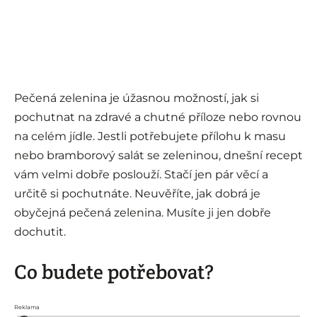
Pečená zelenina je úžasnou možností, jak si
pochutnat na zdravé a chutné příloze nebo rovnou
na celém jídle. Jestli potřebujete přílohu k masu
nebo bramborový salát se zeleninou, dnešní recept
vám velmi dobře poslouží. Stačí jen pár věcí a
určitě si pochutnáte. Neuvěříte, jak dobrá je
obyčejná pečená zelenina. Musíte ji jen dobře
dochutit.
Co budete potřebovat?
Reklama