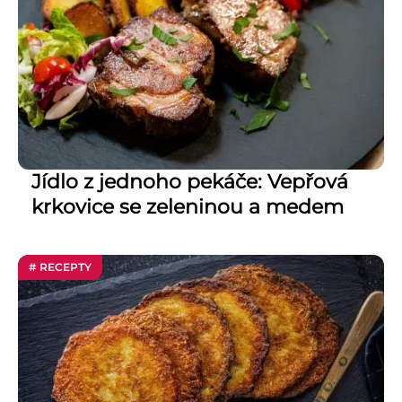
Jídlo z jednoho pekáče: Vepřová
krkovice se zeleninou a medem
# RECEPTY