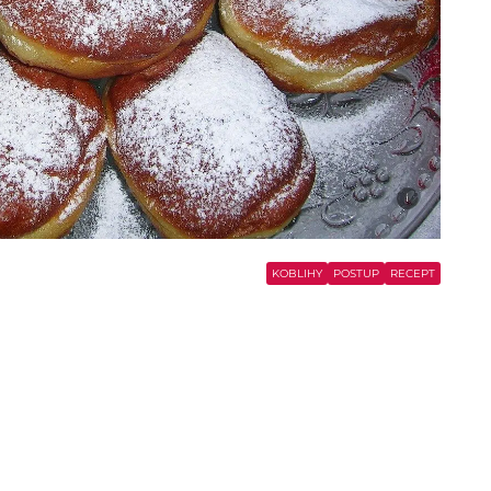
i
KOBLIHY
POSTUP
RECEPT