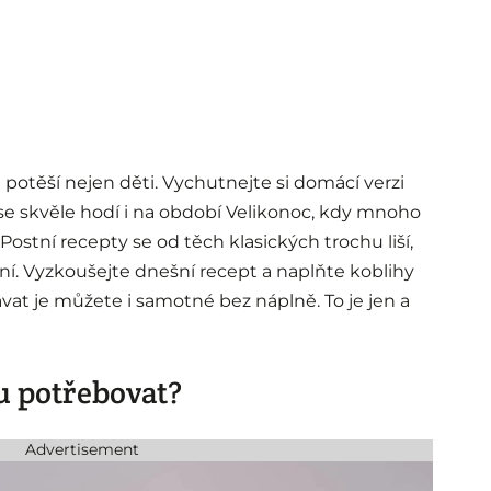
a potěší nejen děti. Vychutnejte si domácí verzi
se skvěle hodí i na období Velikonoc, kdy mnoho
. Postní recepty se od těch klasických trochu liší,
í. Vyzkoušejte dnešní recept a naplňte koblihy
vat je můžete i samotné bez náplně. To je jen a
u potřebovat?
Advertisement