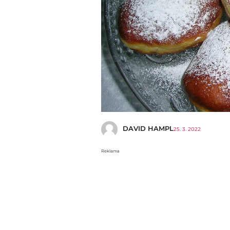
DAVID HAMPL
25. 3. 2022
Reklama