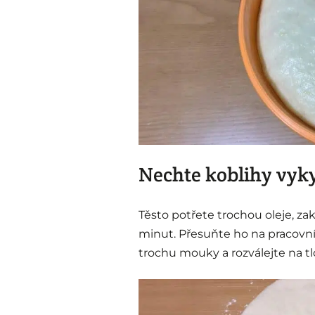
Nechte koblihy vyky
Těsto potřete trochou oleje, za
minut. Přesuňte ho na pracovní
trochu mouky a rozválejte na tl