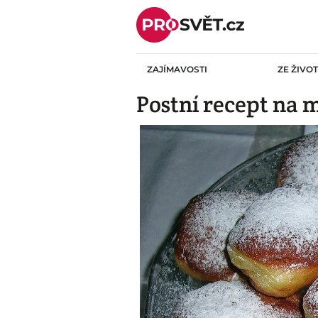
Skip
to
content
ZAJÍMAVOSTI
ZE ŽIVO
Postní recept na