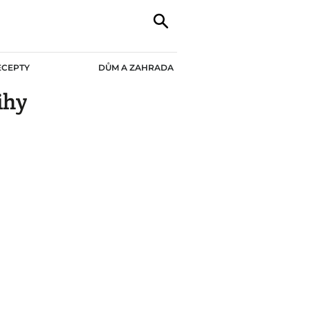
ECEPTY
DŮM A ZAHRADA
ihy