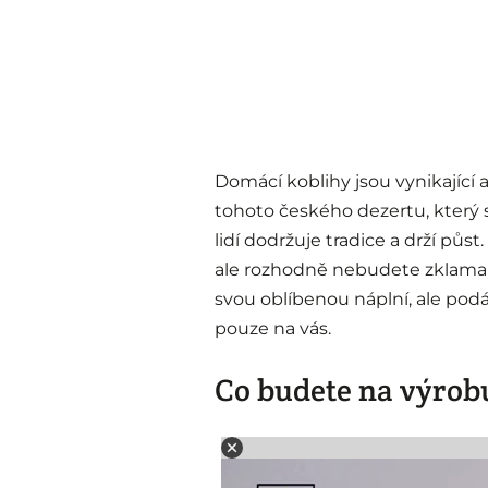
Domácí koblihy jsou vynikající 
tohoto českého dezertu, který 
lidí dodržuje tradice a drží půst
ale rozhodně nebudete zklaman
svou oblíbenou náplní, ale podá
pouze na vás.
Co budete na výrob