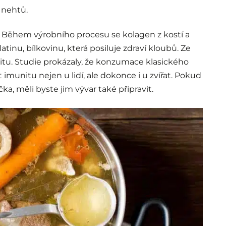
 nehtů.
í. Během výrobního procesu se kolagen z kostí a
tinu, bílkovinu, která posiluje zdraví kloubů. Ze
tu. Studie prokázaly, že konzumace klasického
imunitu nejen u lidí, ale dokonce i u zvířat. Pokud
ka, měli byste jim vývar také připravit.