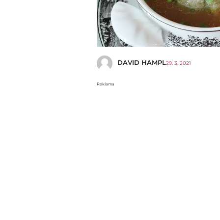
DAVID HAMPL
29. 3. 2021
Reklama