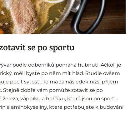
otavit se po sportu
 vývar podle odborníků pomáhá hubnutí. Ačkoli je
lorický, měli byste po něm mít hlad. Studie ovšem
ňuje pocit sytosti. To má za následek nižší příjem
. Stejně dobře vám pomůže zotavit se po
železa, vápníku a hořčíku, které jsou po sportu
in a aminokyseliny, které potřebujete k budování