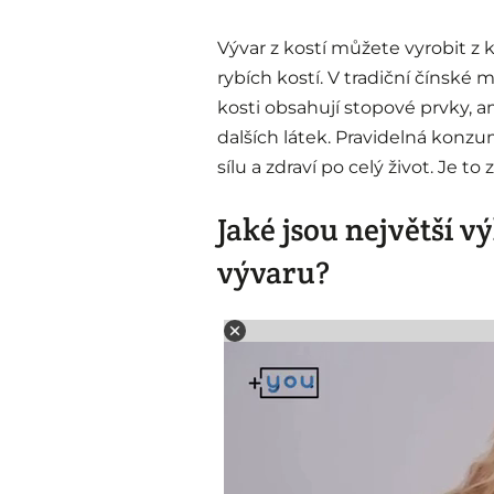
Vývar z kostí můžete vyrobit z
rybích kostí. V tradiční čínské 
kosti obsahují stopové prvky, 
dalších látek. Pravidelná kon
sílu a zdraví po celý život. Je t
Jaké jsou největší 
vývaru?