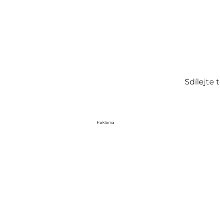
Sdílejte
Reklama