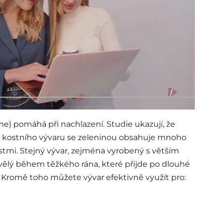
íme) pomáhá při nachlazení. Studie ukazují, že
 z kostního vývaru se zeleninou obsahuje mnoho
ostmi. Stejný vývar, zejména vyrobený s větším
vělý během těžkého rána, které přijde po dlouhé
 Kromě toho můžete vývar efektivně využít pro: