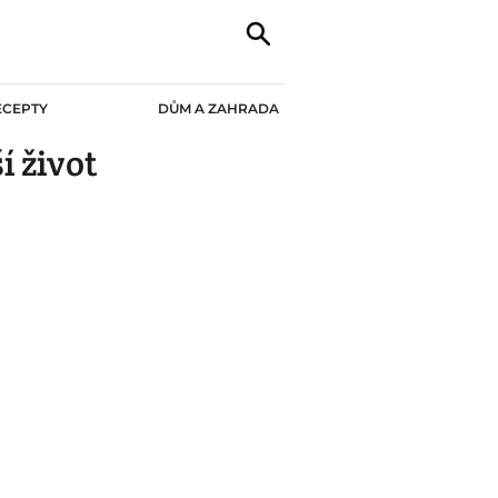
ECEPTY
DŮM A ZAHRADA
 život