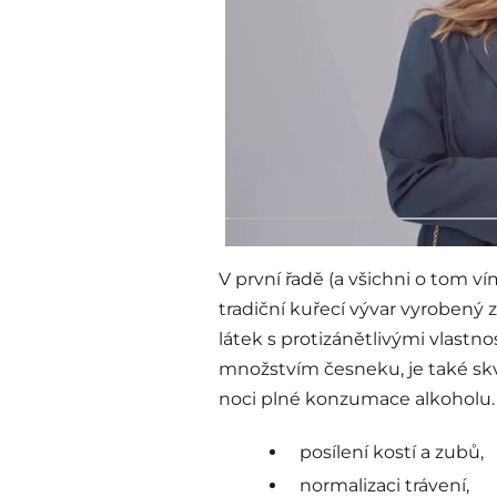
V první řadě (a všichni o tom v
tradiční kuřecí vývar vyrobený
látek s protizánětlivými vlastn
množstvím česneku, je také sk
noci plné konzumace alkoholu.
posílení kostí a zubů,
normalizaci trávení,