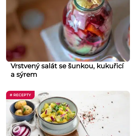
Vrstvený salát se šunkou, kukuřicí
a sýrem
# RECEPTY