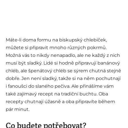
Máte-li doma formu na biskupský chlebíček,
můžete si připravit mnoho různých pokrmů.
Možná vás to nikdy nenapadlo, ale ne každý z nich
musí být sladký. Lidé si hodně připravují banánový
chléb, ale špenátový chléb se sýrem chutná stejně
dobře. Jen není sladký, takže si na něm pochutnají
i fanoušci do slaného pečiva. Ale přinášíme vám
také zajímavý recept na tradiční buchtu. Oba
recepty chutnají úžasně a oba připravíte během
pár minut.
Co budete potřebovat?