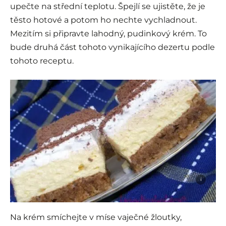
upečte na střední teplotu. Špejlí se ujistěte, že je
těsto hotové a potom ho nechte vychladnout.
Mezitím si připravte lahodný, pudinkový krém. To
bude druhá část tohoto vynikajícího dezertu podle
tohoto receptu.
i
Na krém smíchejte v míse vaječné žloutky,