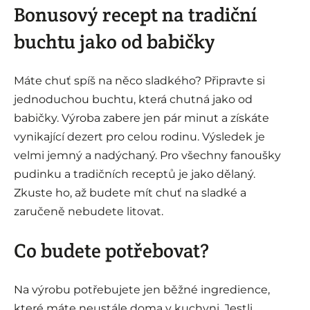
Bonusový recept na tradiční
buchtu jako od babičky
Máte chuť spíš na něco sladkého? Připravte si
jednoduchou buchtu, která chutná jako od
babičky. Výroba zabere jen pár minut a získáte
vynikající dezert pro celou rodinu. Výsledek je
velmi jemný a nadýchaný. Pro všechny fanoušky
pudinku a tradičních receptů je jako dělaný.
Zkuste ho, až budete mít chuť na sladké a
zaručeně nebudete litovat.
Co budete potřebovat?
Na výrobu potřebujete jen běžné ingredience,
které máte neustále doma v kuchyni. Jestli