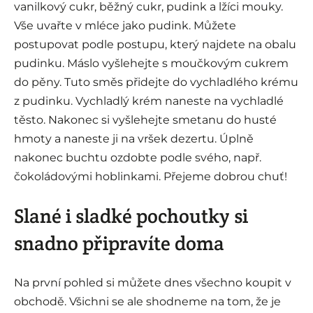
vanilkový cukr, běžný cukr, pudink a lžíci mouky.
Vše uvařte v mléce jako pudink. Můžete
postupovat podle postupu, který najdete na obalu
pudinku. Máslo vyšlehejte s moučkovým cukrem
do pěny. Tuto směs přidejte do vychladlého krému
z pudinku. Vychladlý krém naneste na vychladlé
těsto. Nakonec si vyšlehejte smetanu do husté
hmoty a naneste ji na vršek dezertu. Úplně
nakonec buchtu ozdobte podle svého, např.
čokoládovými hoblinkami. Přejeme dobrou chuť!
Slané i sladké pochoutky si
snadno připravíte doma
Na první pohled si můžete dnes všechno koupit v
obchodě. Všichni se ale shodneme na tom, že je