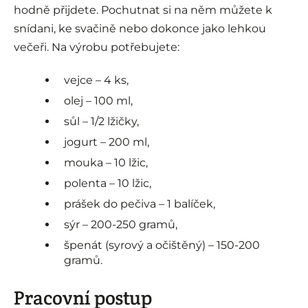
hodně přijdete. Pochutnat si na něm můžete k
snídani, ke svačině nebo dokonce jako lehkou
večeři. Na výrobu potřebujete:
vejce – 4 ks,
olej – 100 ml,
sůl – 1/2 lžičky,
jogurt – 200 ml,
mouka – 10 lžic,
polenta – 10 lžic,
prášek do pečiva – 1 balíček,
sýr – 200-250 gramů,
špenát (syrový a očištěný) – 150-200
gramů.
Pracovní postup