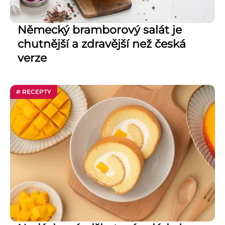
Německý bramborový salát je
chutnější a zdravější než česká
verze
# RECEPTY