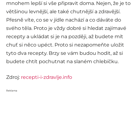
mnohem lepší si vše připravit doma. Nejen, že je to
většinou levnější, ale také chutnější a zdravější.
Přesně víte, co se v jídle nachází a co dáváte do
svého těla. Proto je vždy dobré si hledat zajímavé
recepty a ukládat si je na později, až budete mít
chuť si něco upéct. Proto si nezapomeňte uložit
tyto dva recepty. Brzy se vám budou hodit, až si
budete chtít pochutnat na slaném chlebíčku.
Zdroj:
recepti-i-zdravlje.info
Reklama