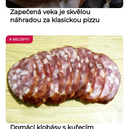
Zapečená veka je skvělou
náhradou za klasickou pizzu
# RECEPTY
Domácí klobásy s kuřecím