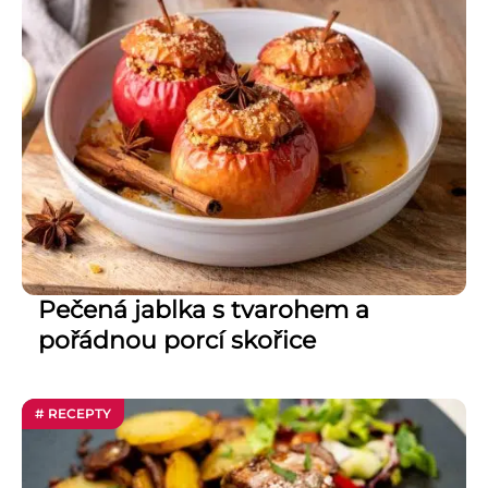
Pečená jablka s tvarohem a
pořádnou porcí skořice
# RECEPTY