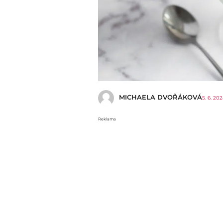
MICHAELA DVOŘÁKOVÁ
5. 6. 20
Reklama