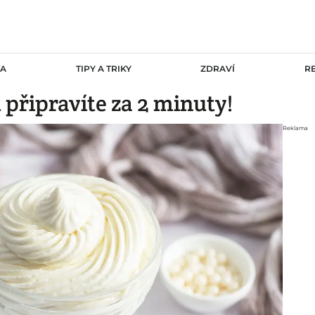
TA
TIPY A TRIKY
ZDRAVÍ
R
připravíte za 2 minuty!
Reklama