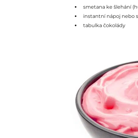
smetana ke šlehání (h
instantní nápoj nebo s
tabulka čokolády