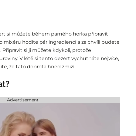
zert si můžete během parného horka připravit
 mixéru hodíte pár ingrediencí a za chvíli budete
 Připravit si ji můžete kdykoli, protože
oviny. V létě si tento dezert vychutnáte nejvíce,
díte, že tato dobrota hned zmizí.
at?
Advertisement