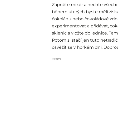
Zapněte mixér a nechte všechny
během kterých byste měli získ
čokoládu nebo čokoládové zdob
experimentovat a přidávat, co
sklenic a vložte do lednice. Tam
Potom si stačí jen tuto netradi
osvěžit se v horkém dni. Dobro
Reklama