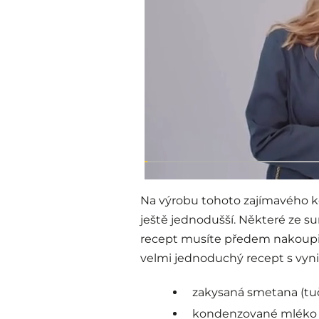
Na výrobu tohoto zajímavého kok
ještě jednodušší. Některé ze su
recept musíte předem nakoupit.
velmi jednoduchý recept s vynik
zakysaná smetana (tu
kondenzované mléko –