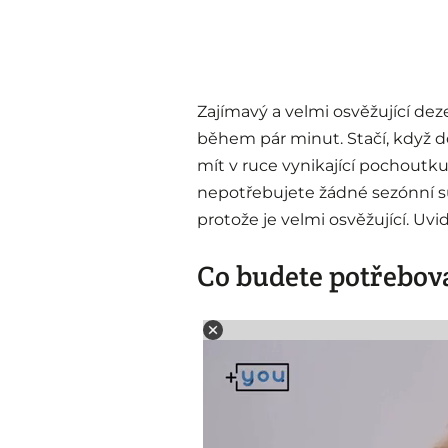
Zajímavý a velmi osvěžující de
během pár minut. Stačí, když do
mít v ruce vynikající pochoutku.
nepotřebujete žádné sezónní sur
protože je velmi osvěžující. Uvi
Co budete potřebov