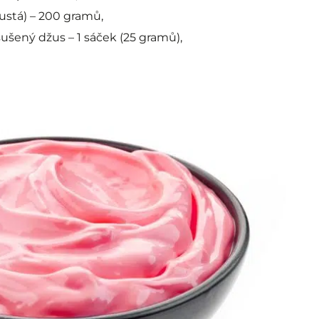
ustá) – 200 gramů,
ušený džus – 1 sáček (25 gramů),