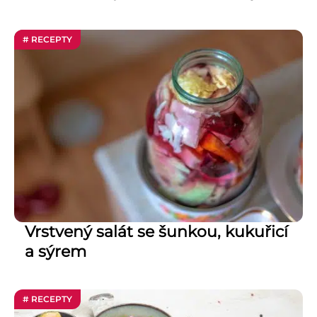
# RECEPTY
Vrstvený salát se šunkou, kukuřicí
a sýrem
# RECEPTY