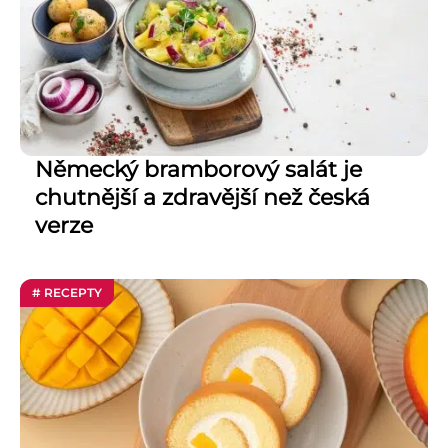
Německý bramborový salát je
chutnější a zdravější než česká
verze
# RECEPTY