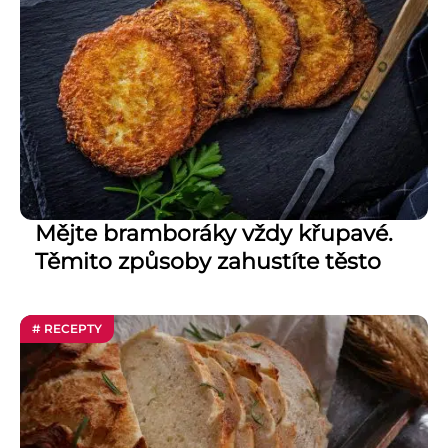
Mějte bramboráky vždy křupavé.
Těmito způsoby zahustíte těsto
# RECEPTY