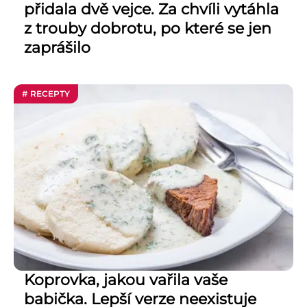
přidala dvě vejce. Za chvíli vytáhla
z trouby dobrotu, po které se jen
zaprášilo
# RECEPTY
Koprovka, jakou vařila vaše
babička. Lepší verze neexistuje