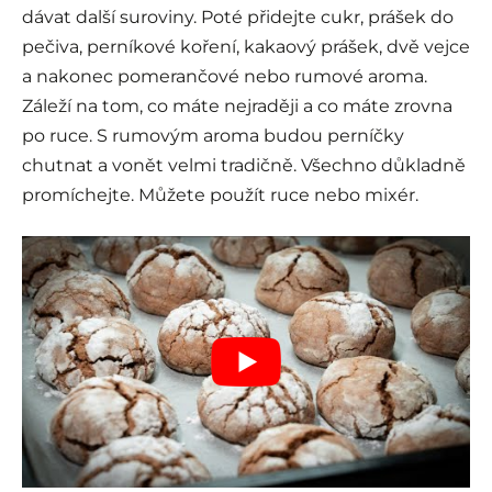
dávat další suroviny. Poté přidejte cukr, prášek do
pečiva, perníkové koření, kakaový prášek, dvě vejce
a nakonec pomerančové nebo rumové aroma.
Záleží na tom, co máte nejraději a co máte zrovna
po ruce. S rumovým aroma budou perníčky
chutnat a vonět velmi tradičně. Všechno důkladně
promíchejte. Můžete použít ruce nebo mixér.