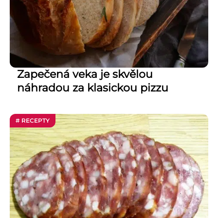
Zapečená veka je skvělou
náhradou za klasickou pizzu
# RECEPTY