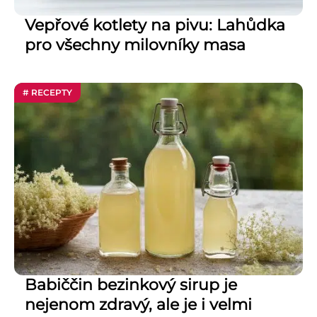
Vepřové kotlety na pivu: Lahůdka
pro všechny milovníky masa
# RECEPTY
Babiččin bezinkový sirup je
nejenom zdravý, ale je i velmi