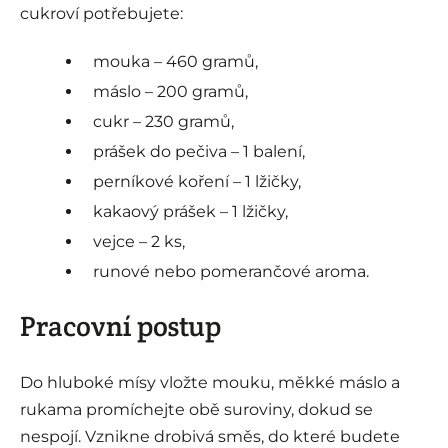
cukroví potřebujete:
mouka – 460 gramů,
máslo – 200 gramů,
cukr – 230 gramů,
prášek do pečiva – 1 balení,
perníkové koření – 1 lžičky,
kakaový prášek – 1 lžičky,
vejce – 2 ks,
runové nebo pomerančové aroma.
Pracovní postup
Do hluboké mísy vložte mouku, měkké máslo a
rukama promíchejte obě suroviny, dokud se
nespojí. Vznikne drobivá směs, do které budete