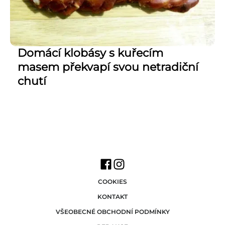
Domácí klobásy s kuřecím
masem překvapí svou netradiční
chutí
COOKIES
KONTAKT
VŠEOBECNÉ OBCHODNÍ PODMÍNKY