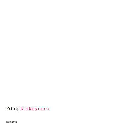
Zdroj:
ketkes.com
Reklama