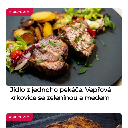
# RECEPTY
Jídlo z jednoho pekáče: Vepřová
krkovice se zeleninou a medem
# RECEPTY