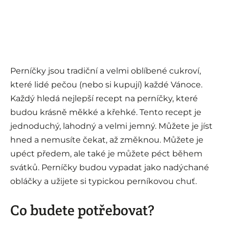
Perníčky jsou tradiční a velmi oblíbené cukroví,
které lidé pečou (nebo si kupují) každé Vánoce.
Každý hledá nejlepší recept na perníčky, které
budou krásně měkké a křehké. Tento recept je
jednoduchý, lahodný a velmi jemný. Můžete je jíst
hned a nemusíte čekat, až změknou. Můžete je
upéct předem, ale také je můžete péct během
svátků. Perníčky budou vypadat jako nadýchané
obláčky a užijete si typickou perníkovou chuť.
Co budete potřebovat?