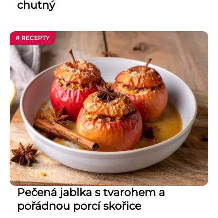
chutný
# RECEPTY
Pečená jablka s tvarohem a
pořádnou porcí skořice