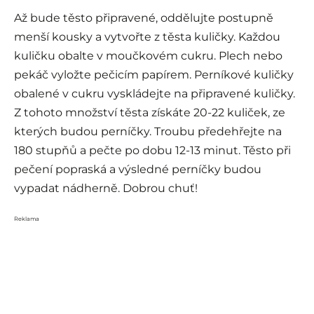
Až bude těsto připravené, oddělujte postupně
menší kousky a vytvořte z těsta kuličky. Každou
kuličku obalte v moučkovém cukru. Plech nebo
pekáč vyložte pečicím papírem. Perníkové kuličky
obalené v cukru vyskládejte na připravené kuličky.
Z tohoto množství těsta získáte 20-22 kuliček, ze
kterých budou perníčky. Troubu předehřejte na
180 stupňů a pečte po dobu 12-13 minut. Těsto při
pečení popraská a výsledné perníčky budou
vypadat nádherně. Dobrou chuť!
Reklama