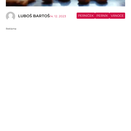
LUBOŠ BARTOŠ
PERNÍČEK
PERNÍK
VÁNOCE
14. 12. 2023
Reklama