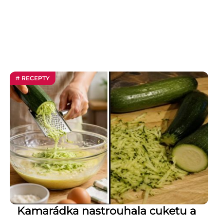
# RECEPTY
Kamarádka nastrouhala cuketu a