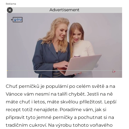
Reklama
Advertisement
Chuť perníčků je populární po celém světě a na
Vánoce vám nesmí na talíři chybět. Jestli na ně
máte chuť i letos, máte skvělou příležitost. Lepší
recept totiž nenajdete. Poradíme vám, jak si
připravit tyto jemné perníčky a pochutnat si na
tradičním cukroví. Na výrobu tohoto voňavého