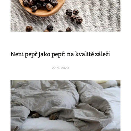
Není pepř jako pepř: na kvalitě záleží
27. 9. 2020