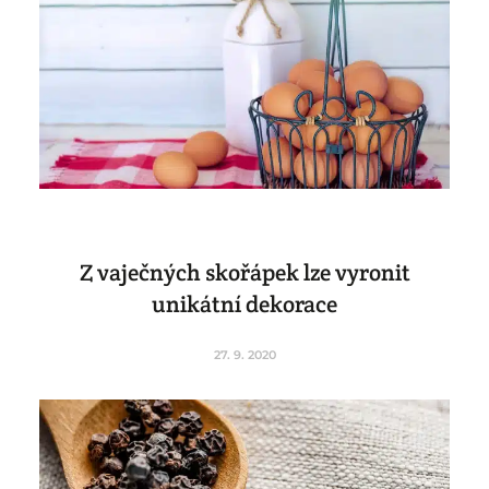
Z vaječných skořápek lze vyronit
unikátní dekorace
27. 9. 2020