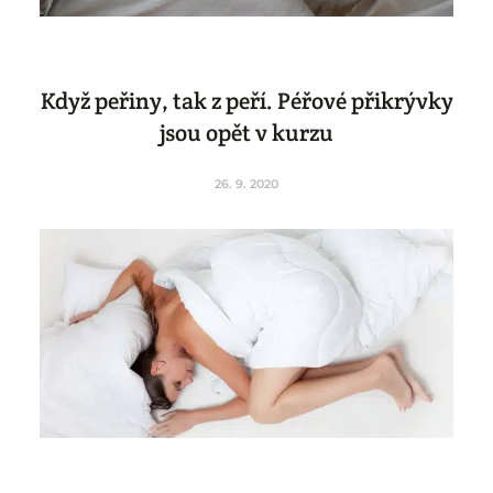
Když peřiny, tak z peří. Péřové přikrývky
jsou opět v kurzu
26. 9. 2020