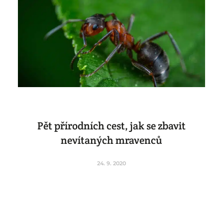
Pět přírodních cest, jak se zbavit
nevítaných mravenců
24. 9. 2020