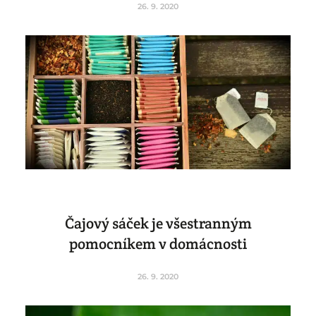
26. 9. 2020
Čajový sáček je všestranným
pomocníkem v domácnosti
26. 9. 2020