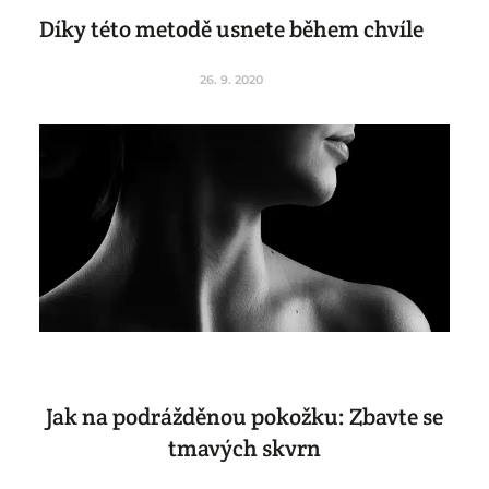
Díky této metodě usnete během chvíle
26. 9. 2020
Jak na podrážděnou pokožku: Zbavte se
tmavých skvrn