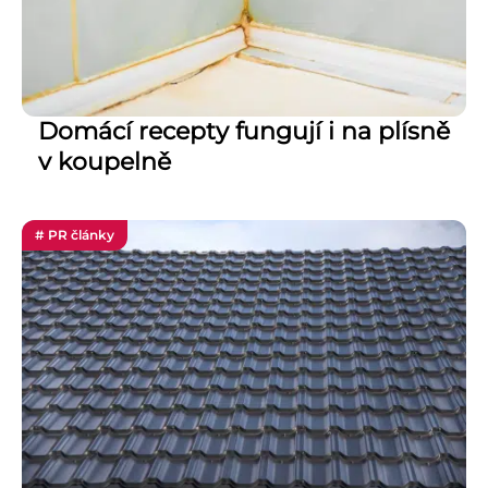
Domácí recepty fungují i na plísně
v koupelně
# PR články