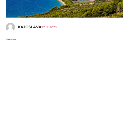
i
KAJOSLAVA
22. 5. 2023
Reklama