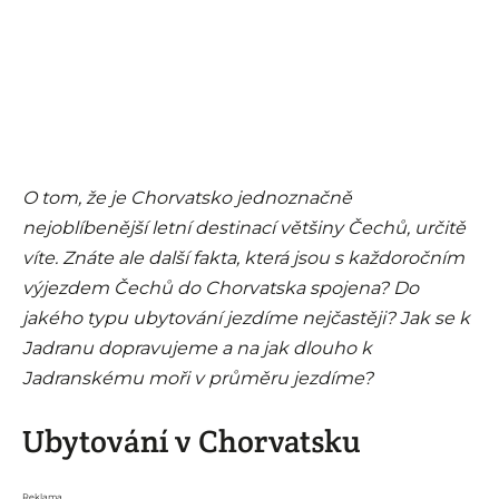
O tom, že je Chorvatsko jednoznačně
nejoblíbenější letní destinací většiny Čechů, určitě
víte. Znáte ale další fakta, která jsou s každoročním
výjezdem Čechů do Chorvatska spojena? Do
jakého typu ubytování jezdíme nejčastěji? Jak se k
Jadranu dopravujeme a na jak dlouho k
Jadranskému moři v průměru jezdíme?
Ubytování v Chorvatsku
Reklama