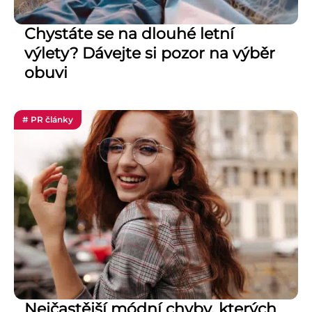
Chystáte se na dlouhé letní
výlety? Dávejte si pozor na výběr
obuvi
# PR články
Nejčastější módní chyby, kterých