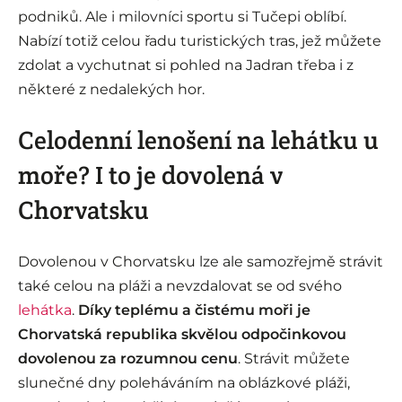
podniků. Ale i milovníci sportu si Tučepi oblíbí.
Nabízí totiž celou řadu turistických tras, jež můžete
zdolat a vychutnat si pohled na Jadran třeba i z
některé z nedalekých hor.
Celodenní lenošení na lehátku u
moře? I to je dovolená v
Chorvatsku
Dovolenou v Chorvatsku lze ale samozřejmě strávit
také celou na pláži a nevzdalovat se od svého
lehátka
.
Díky teplému a čistému moři je
Chorvatská republika skvělou odpočinkovou
dovolenou za rozumnou cenu
. Strávit můžete
slunečné dny poleháváním na oblázkové pláži,