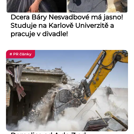
Dcera Báry Nesvadbové má jasno!
Studuje na Karlově Univerzitě a
pracuje v divadle!
# PR články