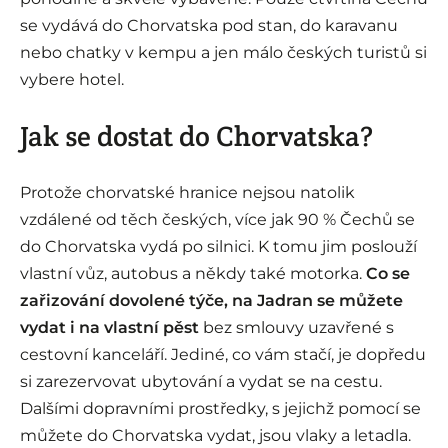
se vydává do Chorvatska pod stan, do karavanu
nebo chatky v kempu a jen málo českých turistů si
vybere hotel.
Jak se dostat do Chorvatska?
Protože chorvatské hranice nejsou natolik
vzdálené od těch českých, více jak 90 % Čechů se
do Chorvatska vydá po silnici. K tomu jim poslouží
vlastní vůz, autobus a někdy také motorka.
Co se
zařizování dovolené týče, na Jadran se můžete
vydat i na vlastní pěst
bez smlouvy uzavřené s
cestovní kanceláří. Jediné, co vám stačí, je dopředu
si zarezervovat ubytování a vydat se na cestu.
Dalšími dopravními prostředky, s jejichž pomocí se
můžete do Chorvatska vydat, jsou vlaky a letadla.