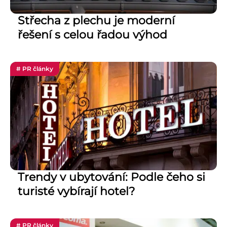
Střecha z plechu je moderní
řešení s celou řadou výhod
# PR články
Trendy v ubytování: Podle čeho si
turisté vybírají hotel?
# PR články