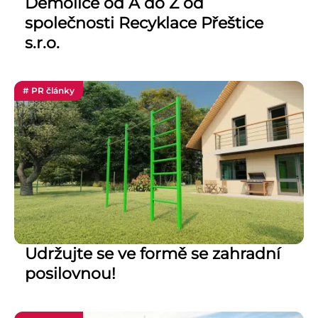
Demolice od A do Z od
společnosti Recyklace Přeštice
s.r.o.
# PR články
Udržujte se ve formě se zahradní
posilovnou!