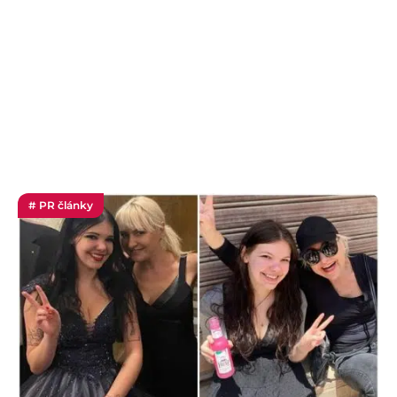
# PR články