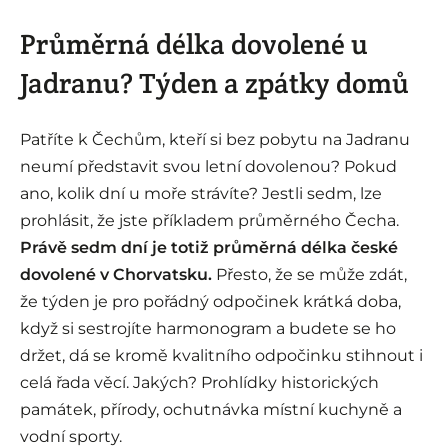
Průměrná délka dovolené u
Jadranu? Týden a zpátky domů
Patříte k Čechům, kteří si bez pobytu na Jadranu
neumí představit svou letní dovolenou? Pokud
ano, kolik dní u moře strávíte? Jestli sedm, lze
prohlásit, že jste příkladem průměrného Čecha.
Právě sedm dní je totiž průměrná délka české
dovolené v Chorvatsku.
Přesto, že se může zdát,
že týden je pro pořádný odpočinek krátká doba,
když si sestrojíte harmonogram a budete se ho
držet, dá se kromě kvalitního odpočinku stihnout i
celá řada věcí. Jakých? Prohlídky historických
památek, přírody, ochutnávka místní kuchyně a
vodní sporty.