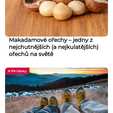
Makadamové ořechy – jedny z
nejchutnějších (a nejkulatějších)
ořechů na světě
# PR články