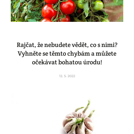
Rajčat, že nebudete vědět, co s nimi?
Vyhněte se těmto chybám a můžete
očekávat bohatou úrodu!
12. 5. 2022