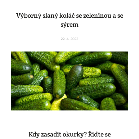
Výborný slaný koláč se zeleninou a se
sýrem
22. 4. 2022
Kdy zasadit okurky? Řiďte se