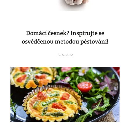
Domácí česnek? Inspirujte se
osvědčenou metodou pěstování!
12. 5. 2022