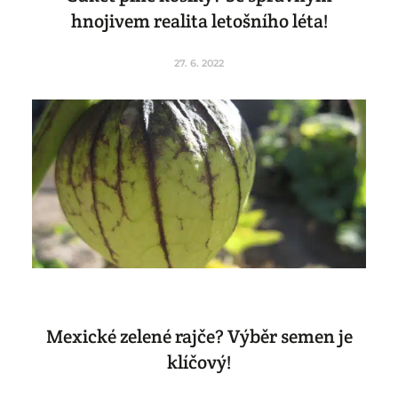
hnojivem realita letošního léta!
27. 6. 2022
Mexické zelené rajče? Výběr semen je
klíčový!