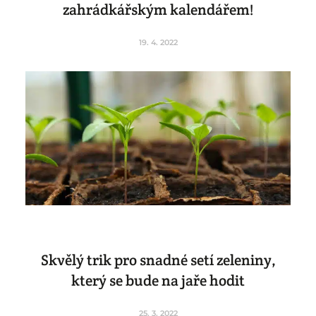
zahrádkářským kalendářem!
19. 4. 2022
Skvělý trik pro snadné setí zeleniny,
který se bude na jaře hodit
25. 3. 2022