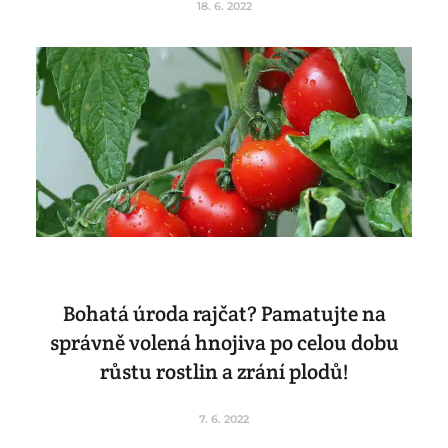
18. 6. 2022
Bohatá úroda rajčat? Pamatujte na
správně volená hnojiva po celou dobu
růstu rostlin a zrání plodů!
7. 6. 2022