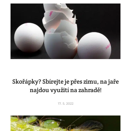
Skořápky? Sbírejte je přes zimu, na jaře
najdou využití na zahradě!
17. 5. 2022