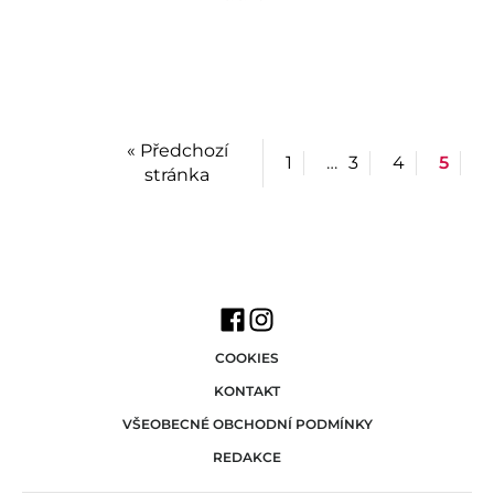
« Předchozí
1
…
3
4
5
stránka
COOKIES
KONTAKT
VŠEOBECNÉ OBCHODNÍ PODMÍNKY
REDAKCE