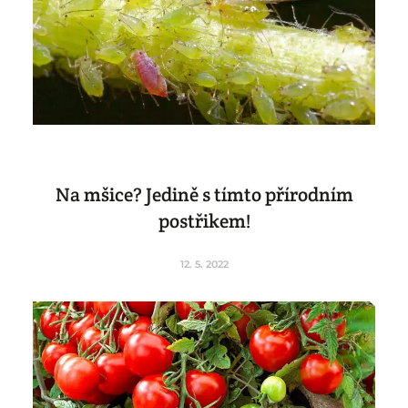
Na mšice? Jedině s tímto přírodním
postřikem!
12. 5. 2022