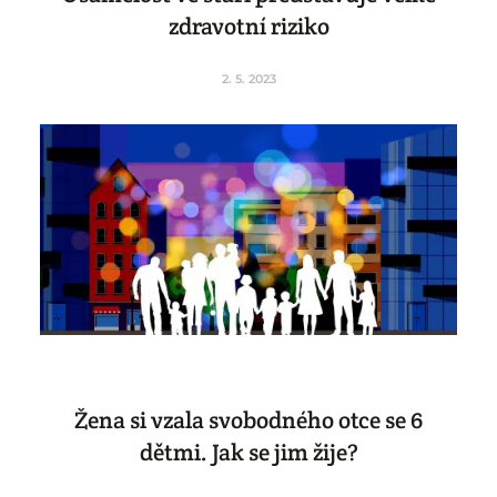
zdravotní riziko
2. 5. 2023
Žena si vzala svobodného otce se 6
dětmi. Jak se jim žije?