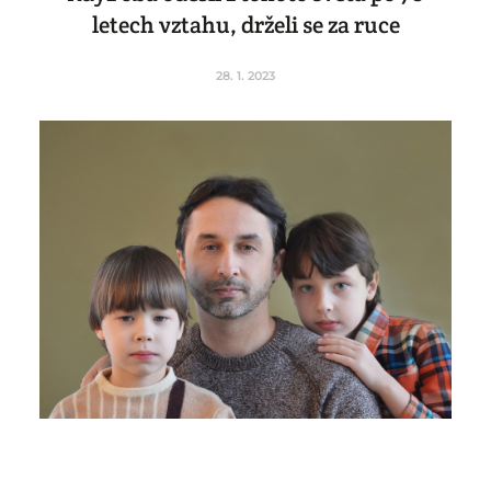
letech vztahu, drželi se za ruce
28. 1. 2023