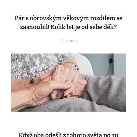
Pár s obrovským věkovým rozdílem se
zasnoubil! Kolik let je od sebe dělí?
18. 2. 2023
Když oba odešli z tohoto světa po 70