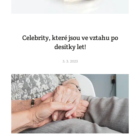
Celebrity, které jsou ve vztahu po
desítky let!
3. 3. 2023