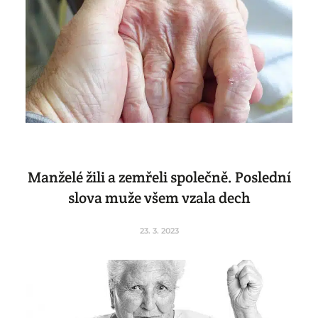
Manželé žili a zemřeli společně. Poslední
slova muže všem vzala dech
23. 3. 2023