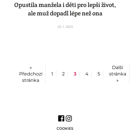
Opustila manžela i děti pro lepší život,
ale muž dopadl lépe než ona
23. 1. 2023
«
Další
Předchozí
1
2
3
4
5
stránka
stránka
»
COOKIES