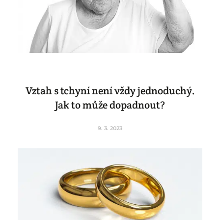
Vztah s tchyní není vždy jednoduchý.
Jak to může dopadnout?
9. 3. 2023