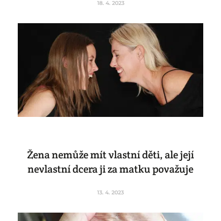
18. 4. 2023
Žena nemůže mít vlastní děti, ale její
nevlastní dcera ji za matku považuje
13. 4. 2023