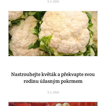
3. 5. 2022
Nastrouhejte květák a překvapte svou
rodinu úžasným pokrmem
3. 5. 2022