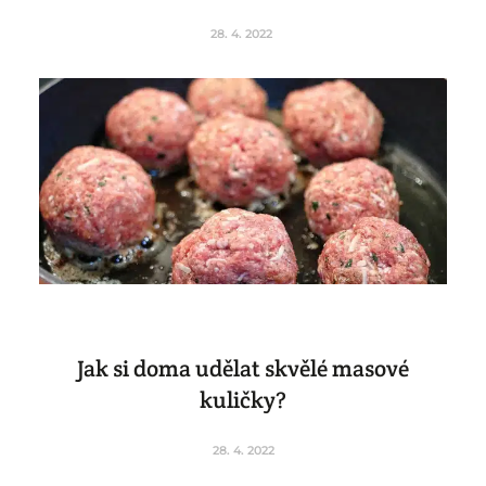
28. 4. 2022
Jak si doma udělat skvělé masové
kuličky?
28. 4. 2022