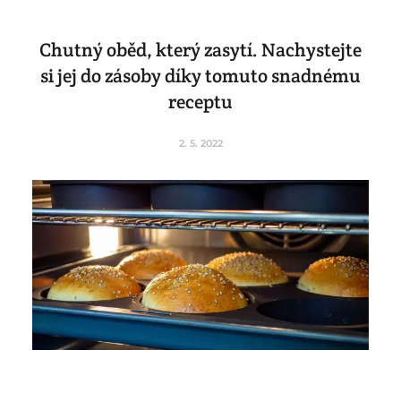
Chutný oběd, který zasytí. Nachystejte
si jej do zásoby díky tomuto snadnému
receptu
2. 5. 2022