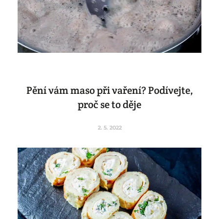
Pění vám maso při vaření? Podívejte,
proč se to děje
2. 5. 2022