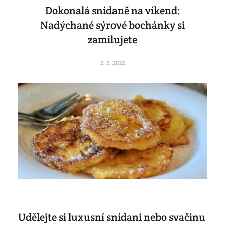
Dokonalá snídaně na víkend:
Nadýchané sýrové bochánky si
zamilujete
2. 5. 2022
Udělejte si luxusní snídani nebo svačinu