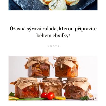
Úžasná sýrová roláda, kterou připravíte
během chvilky!
2. 5. 2022