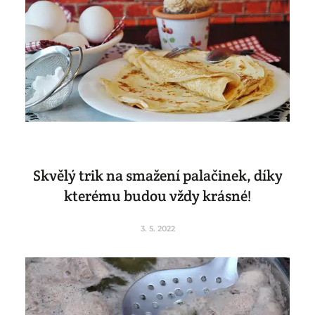
Skvělý trik na smažení palačinek, díky
kterému budou vždy krásné!
3. 5. 2022