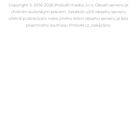
Copyright © 2016-2026 ProSvět media, s.r.o. Obsah serveru je
chráněn autorským právem. Jakékoli užití obsahu serveru
včetně publikování nebo jiného šíření obsahu serveru je bez
písemného souhlasu ProSvět.cz, zakázáno.