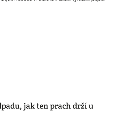
dpadu, jak ten prach drží u