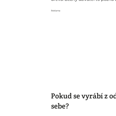
Reklama
Pokud se vyrábí z o
sebe?