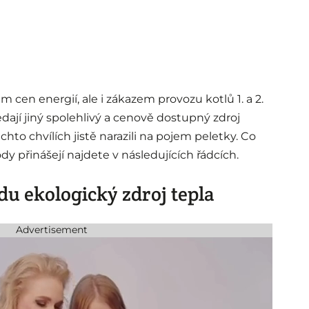
 cen energií, ale i zákazem provozu kotlů 1. a 2.
ledají jiný spolehlivý a cenově dostupný zdroj
chto chvílích jistě narazili na pojem peletky. Co
dy přinášejí najdete v následujících řádcích.
du ekologický zdroj tepla
Advertisement