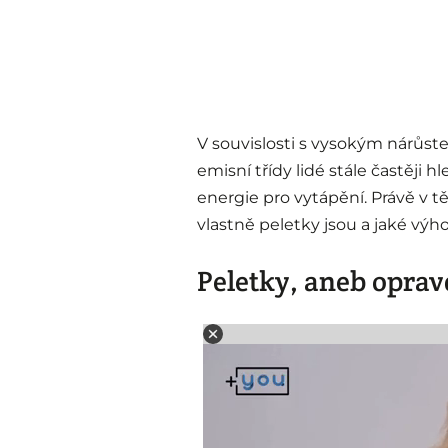
V souvislosti s vysokým nárůstem
emisní třídy lidé stále častěji h
energie pro vytápění. Právě v tě
vlastně peletky jsou a jaké výho
Peletky, aneb oprav