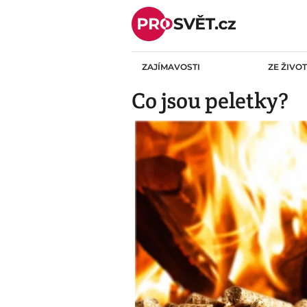
Skip
to
content
ZAJÍMAVOSTI
ZE ŽIVO
Co jsou peletky?