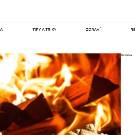
TA
TIPY A TRIKY
ZDRAVÍ
R
Reklama