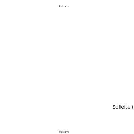
Reklama
Sdílejte
Reklama