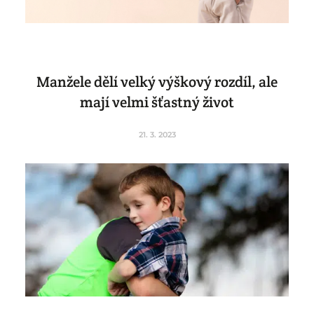
Manžele dělí velký výškový rozdíl, ale
mají velmi šťastný život
21. 3. 2023