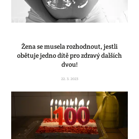
Žena se musela rozhodnout, jestli
obětuje jedno dítě pro zdravý dalších
dvou!
22. 3. 2023