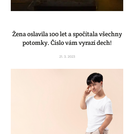
Žena oslavila 100 let a spočítala všechny
potomky. Číslo vám vyrazí dech!
21. 3. 2023