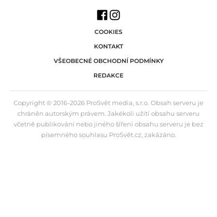
COOKIES
KONTAKT
VŠEOBECNÉ OBCHODNÍ PODMÍNKY
REDAKCE
Copyright © 2016-2026 ProSvět media, s.r.o. Obsah serveru je
chráněn autorským právem. Jakékoli užití obsahu serveru
včetně publikování nebo jiného šíření obsahu serveru je bez
písemného souhlasu ProSvět.cz, zakázáno.