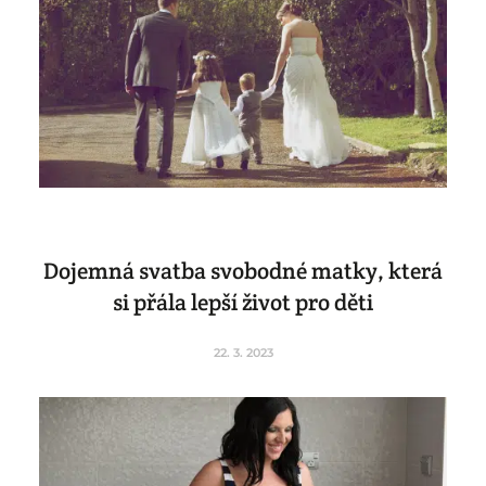
Dojemná svatba svobodné matky, která
si přála lepší život pro děti
22. 3. 2023