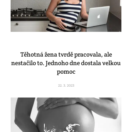
Těhotná žena tvrdě pracovala, ale
nestačilo to. Jednoho dne dostala velkou
pomoc
22. 3. 2023