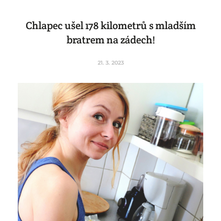
Chlapec ušel 178 kilometrů s mladším
bratrem na zádech!
21. 3. 2023