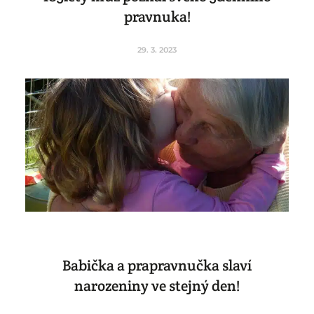
pravnuka!
29. 3. 2023
Babička a prapravnučka slaví
narozeniny ve stejný den!