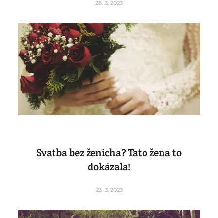
28. 3. 2023
Svatba bez ženicha? Tato žena to
dokázala!
23. 3. 2023