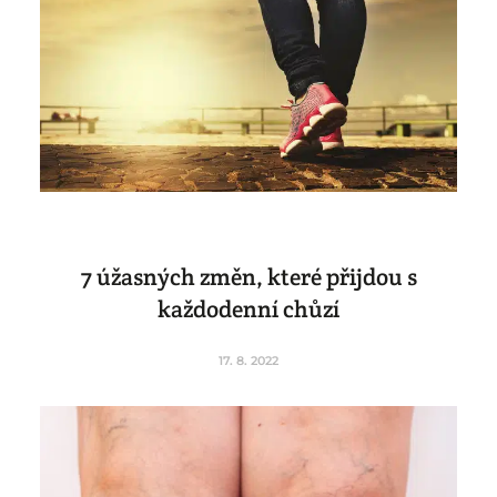
7 úžasných změn, které přijdou s
každodenní chůzí
17. 8. 2022