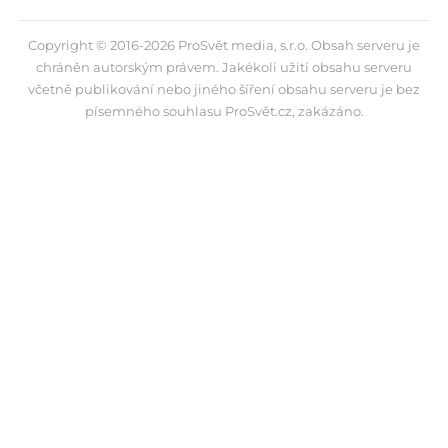
Copyright © 2016-2026 ProSvět media, s.r.o. Obsah serveru je
chráněn autorským právem. Jakékoli užití obsahu serveru
včetně publikování nebo jiného šíření obsahu serveru je bez
písemného souhlasu ProSvět.cz, zakázáno.