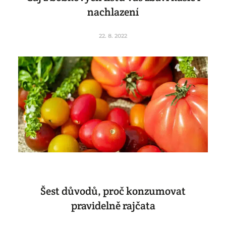
nachlazení
22. 8. 2022
Šest důvodů, proč konzumovat
pravidelně rajčata