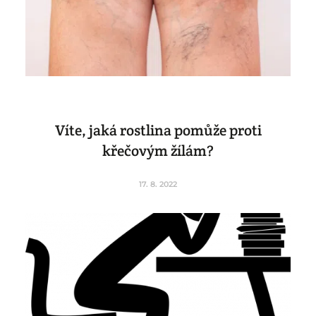
Víte, jaká rostlina pomůže proti
křečovým žílám?
17. 8. 2022