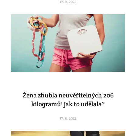
17. 8. 2022
Žena zhubla neuvěřitelných 206
kilogramů! Jak to udělala?
17. 8. 2022