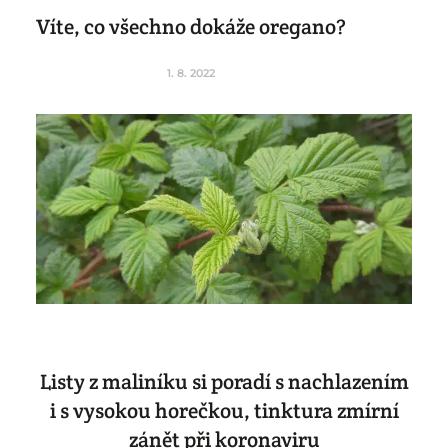
Víte, co všechno dokáže oregano?
1. 8. 2022
Listy z maliníku si poradí s nachlazením
i s vysokou horečkou, tinktura zmírní
zánět při koronaviru