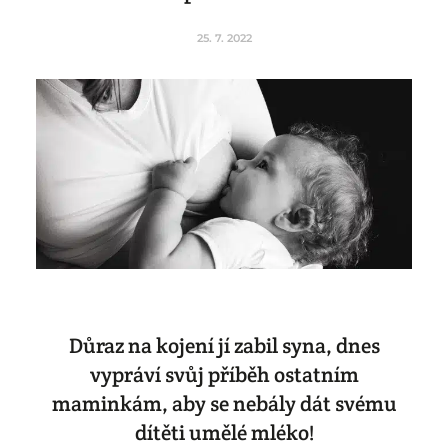
25. 7. 2022
Důraz na kojení jí zabil syna, dnes
vypráví svůj příběh ostatním
maminkám, aby se nebály dát svému
dítěti umělé mléko!