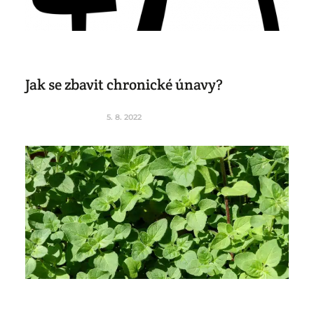
Jak se zbavit chronické únavy?
5. 8. 2022